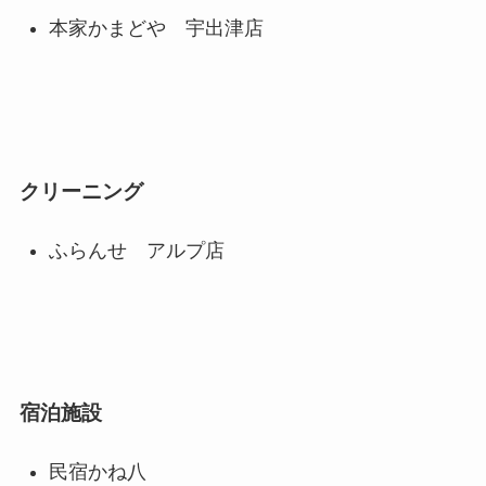
本家かまどや 宇出津店
クリーニング
ふらんせ アルプ店
宿泊施設
民宿かね八