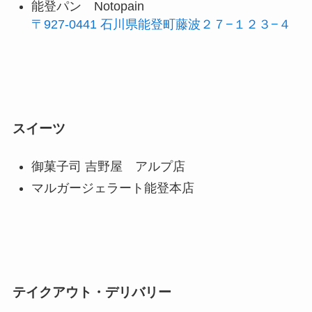
能登パン Notopain
〒927-0441 石川県能登町藤波２７−１２３−４
スイーツ
御菓子司 吉野屋 アルプ店
マルガージェラート能登本店
テイクアウト・デリバリー