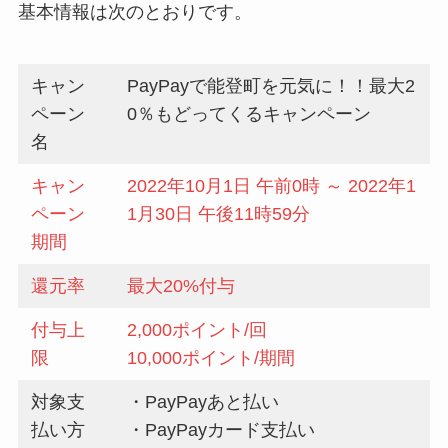
基本情報は次のとおりです。
キャン
PayPayで能登町を元気に！！最大2
ペーン
0％もどってくるキャンペーン
名
キャン
2022年10月1日 午前0時 ～ 2022年1
ペーン
1月30日 午後11時59分
期間
還元率
最大20%付与
付与上
2,000ポイント/回
限
10,000ポイント/期間
対象支
・PayPayあと払い
払い方
・PayPayカード支払い