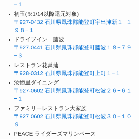
−１
初玉(※1/14以降還元対象)
〒927-0432 石川県鳳珠郡能登町宇出津新１−１
９８−１
ドライブイン 藤波
〒927-0441 石川県鳳珠郡能登町藤波１８−７９
−３
レストラン花菖蒲
〒928-0312 石川県鳳珠郡能登町上町１−１
汝惚里ダイニング
〒927-0602 石川県鳳珠郡能登町松波２６−６１
−１
ファミリーレストラン大家族
〒927-0602 石川県鳳珠郡能登町松波３０−１０
９
PEACE ライダーズマリンベース