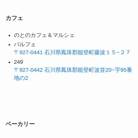
カフェ
のとのカフェ＆マルシェ
パルフェ
〒927-0441 石川県鳳珠郡能登町藤波１５−２７
249
〒927-0442 石川県鳳珠郡能登町波並20−字95番
地の2
ベーカリー