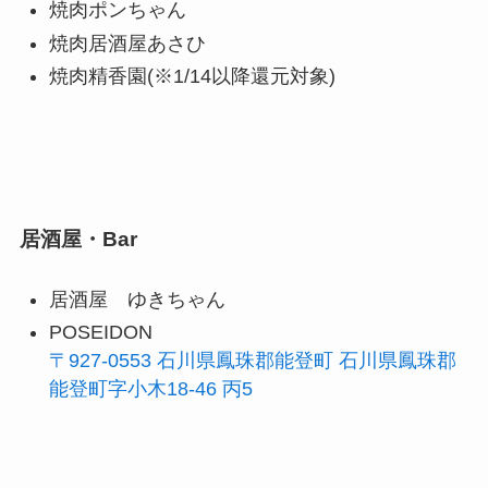
焼肉ポンちゃん
焼肉居酒屋あさひ
焼肉精香園(※1/14以降還元対象)
居酒屋・Bar
居酒屋 ゆきちゃん
POSEIDON
〒927-0553 石川県鳳珠郡能登町 石川県鳳珠郡
能登町字小木18-46 丙5