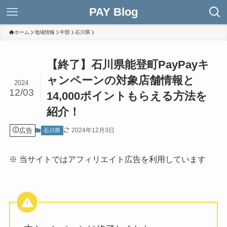
PAY Blog
ホーム
地域情報
中部
石川県
【終了】石川県能登町PayPayキ
ャンペーンの対象店舗情報と
2024
12/03
14,000ポイントもらえる方法を
紹介！
広告
2024年12月3日
石川県
※ 当サイトではアフィリエイト広告を利用しています