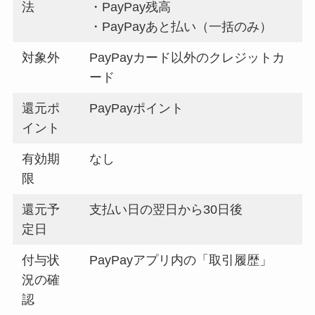
法
・PayPay残高
・PayPayあと払い（一括のみ）
対象外
PayPayカード以外のクレジットカ
ード
還元ポ
PayPayポイント
イント
有効期
なし
限
還元予
支払い日の翌日から30日後
定日
付与状
PayPayアプリ内の「取引履歴」
況の確
認