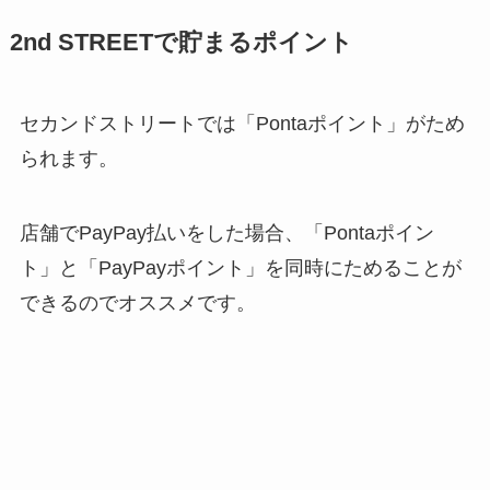
2nd STREETで貯まるポイント
セカンドストリートでは「Pontaポイント」がため
られます。
店舗でPayPay払いをした場合、「Pontaポイン
ト」と「PayPayポイント」を同時にためることが
できるのでオススメです。