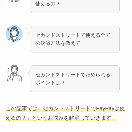
使えるの？
セカンドストリートで使える全て
の決済方法を教えて
セカンドストリートでためられる
ポイントは？
この記事では「セカンドストリートでPayPayは使
えるの？」というお悩みを解消していきます。