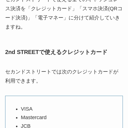
ス決済を「クレジットカード」「スマホ決済(QRコ
ード決済)」「電子マネー」に分けて紹介していき
ますね。
2nd STREETで使えるクレジットカード
セカンドストリートでは次のクレジットカードが
利用できます。
VISA
Mastercard
JCB