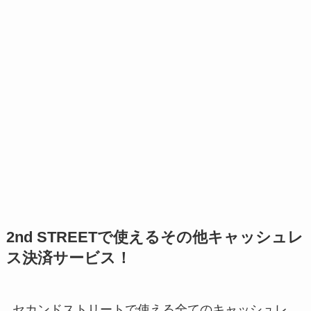
2nd STREETで使えるその他キャッシュレ
ス決済サービス！
セカンドストリートで使える全てのキャッシュレ