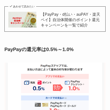
あわせて読みたい
【PayPay・d払い・auPAY・楽天
ペイ】自治体開催のポイント還元
キャンペーンを一覧で紹介
PayPayの還元率は0.5%～1.0%