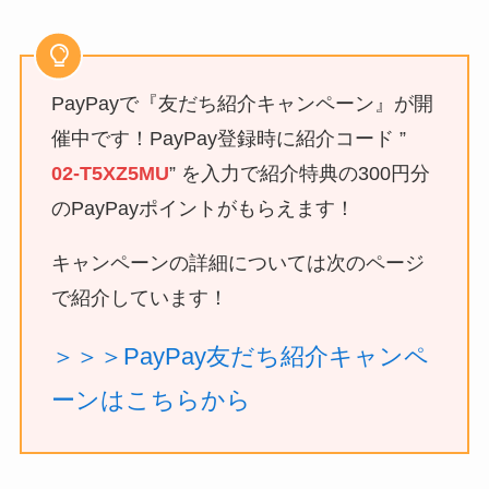
PayPayで『友だち紹介キャンペーン』が開
催中です！PayPay登録時に紹介コード ”
02-T5XZ5MU
” を入力で紹介特典の300円分
のPayPayポイントがもらえます！
キャンペーンの詳細については次のページ
で紹介しています！
＞＞＞PayPay友だち紹介キャンペ
ーンはこちらから