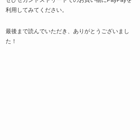
ぜひセカンドストリートでのお買い物にPayPayを
利用してみてください。
最後まで読んでいただき、ありがとうございまし
た！