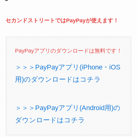
セカンドストリートではPayPayが使えます！
PayPayアプリのダウンロードは無料です！
＞＞＞PayPayアプリ(iPhone・iOS
用)のダウンロードはコチラ
＞＞＞PayPayアプリ(Android用)の
ダウンロードはコチラ