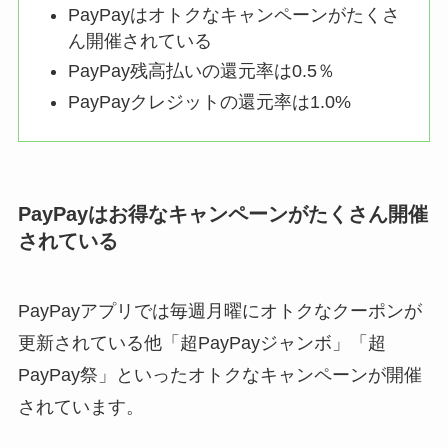
PayPayはオトクなキャンペーンがたくさ
ん開催されている
PayPay残高払いの還元率は0.5％
PayPayクレジットの還元率は1.0%
PayPayはお得なキャンペーンがたくさん開催
されている
PayPayアプリでは毎週月曜にオトクなクーポンが
更新されている他「超PayPayジャンボ」「超
PayPay祭」といったオトクなキャンペーンが開催
されています。