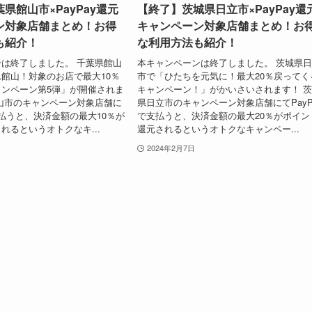
県館山市×PayPay還元
【終了】茨城県日立市×PayPay還
ン対象店舗まとめ！お得
キャンペーン対象店舗まとめ！お
も紹介！
な利用方法も紹介！
は終了しました。 千葉県館山
本キャンペーンは終了しました。 茨城県
館山！対象のお店で最大10％
市で「ひたちを元気に！最大20％戻ってく
ンペーン第5弾」が開催されま
キャンペーン！」がかいさいされます！ 
山市のキャンペーン対象店舗に
県日立市のキャンペーン対象店舗にてPayP
支払うと、決済金額の最大10％が
で支払うと、決済金額の最大20％がポイン
れるというオトクなキ...
還元されるというオトクなキャンペー...
2024年2月7日