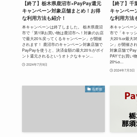
【終了】栃木県鹿沼市×PayPay還元
【終了】千葉
キャンペーン対象店舗まとめ！お得
キャンペー
な利用方法も紹介！
な利用方法
本キャンペーンは終了しました。 栃木県鹿沼
本キャンペーン
市で「第1弾お買い物は鹿沼市へ！対象のお店
市で「キャッ
で最大20％戻ってくるキャンペーン」が開催
大20％or最
されます！ 鹿沼市のキャンペーン対象店舗で
ン」が開催され
PayPayを使うと、決済金額の最大20％がポイ
対象店舗でPay
ント還元されるというオトクなキャン...
PAYでお買い
20%o...
2024年7月9日
2024年7月3日
長野県