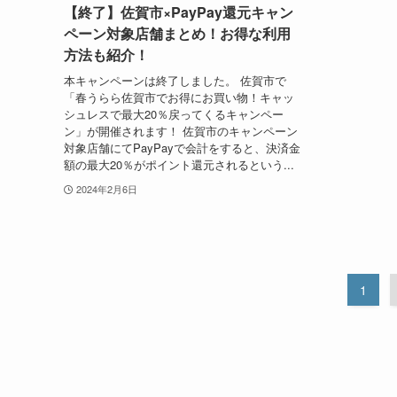
【終了】佐賀市×PayPay還元キャン
ペーン対象店舗まとめ！お得な利用
方法も紹介！
本キャンペーンは終了しました。 佐賀市で
「春うらら佐賀市でお得にお買い物！キャッ
シュレスで最大20％戻ってくるキャンペー
ン」が開催されます！ 佐賀市のキャンペーン
対象店舗にてPayPayで会計をすると、決済金
額の最大20％がポイント還元されるという...
2024年2月6日
1