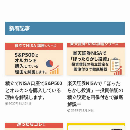
新着記事
積立てNISA口座でS&P500
楽天証券NISAで「ほった
とオルカンを購入している
らかし投資」ー投資信託の
理由を解説します。
積立設定を画像付きで徹底
解説ー
2025年11月24日
2025年11月14日