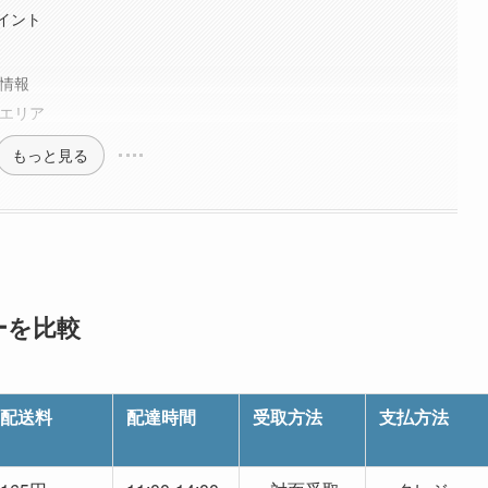
イント
本情報
達エリア
もっと見る
ーを比較
配送料
配達時間
受取方法
支払方法