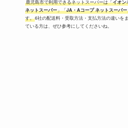
鹿児島市で利用できるネットスーパーは「
イオン
ネットスーパー
」「
JA・Aコープ ネットスーパー
す。
6社の配送料・受取方法・支払方法の違いを
ている方は、ぜひ参考にしてくださいね。