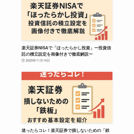
楽天証券NISAで「ほったらかし投資」ー投資信
託の積立設定を画像付きで徹底解説ー
2025年11月14日
迷ったらコレ！楽天証券で損しないための「鉄