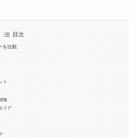
目次
ーを比較
ント
情報
エリア
ア