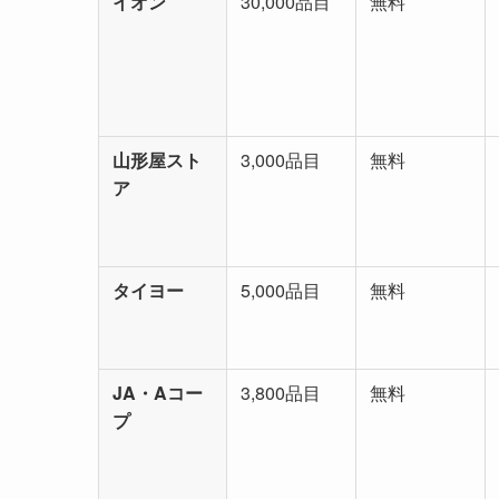
イオン
30,000品目
無料
山形屋スト
3,000品目
無料
ア
タイヨー
5,000品目
無料
JA・Aコー
3,800品目
無料
プ