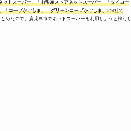
ネットスーパー
」「
山形屋ストアネットスーパー
」「
タイヨー
」「
コープかごしま
」「
グリーンコープかごしま
」の6社で
まとめたので、鹿児島市でネットスーパーを利用しようと検討