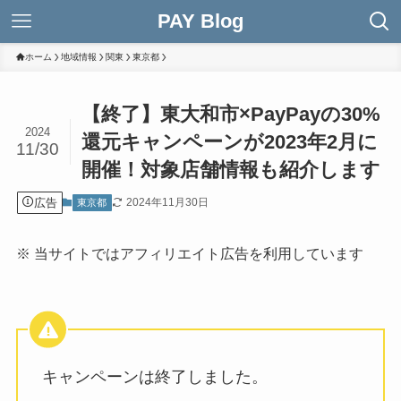
PAY Blog
ホーム
地域情報
関東
東京都
【終了】東大和市×PayPayの30%
2024
還元キャンペーンが2023年2月に
11/30
開催！対象店舗情報も紹介します
広告
2024年11月30日
東京都
※ 当サイトではアフィリエイト広告を利用しています
キャンペーンは終了しました。