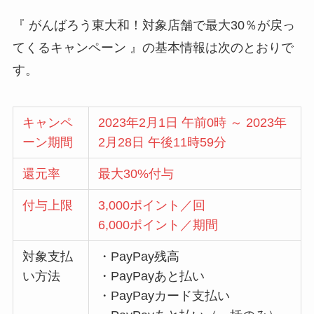
『 がんばろう東大和！対象店舗で最大30％が戻っ
てくるキャンペーン 』の基本情報は次のとおりで
す。
キャンペ
2023年2月1日 午前0時 ～ 2023年
ーン期間
2月28日 午後11時59分
還元率
最大30%付与
付与上限
3,000ポイント／回
6,000ポイント／期間
対象支払
・PayPay残高
い方法
・PayPayあと払い
・PayPayカード支払い