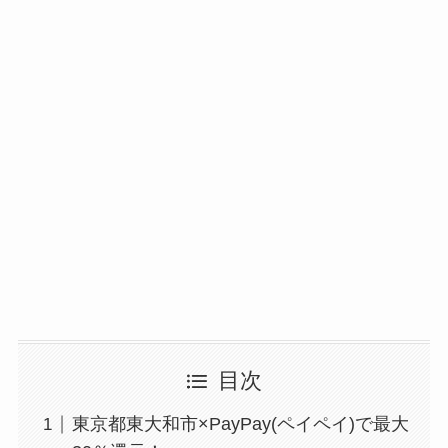
目次
東京都東大和市×PayPay(ペイペイ)で最大