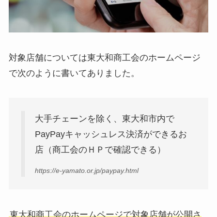
対象店舗については東大和商工会のホームページ
で次のように書いてありました。
大手チェーンを除く、東大和市内で
PayPayキャッシュレス決済ができるお
店（商工会のＨＰで確認できる）
https://e-yamato.or.jp/paypay.html
東大和商工会のホームページで対象店舗が公開さ