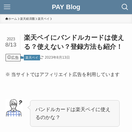
PAY Blog
ホーム
楽天経済圏
楽天ペイ
楽天ペイにバンドルカードは使え
2023
8/13
る？使えない？登録方法も紹介！
広告
2023年8月13日
楽天ペイ
※ 当サイトではアフィリエイト広告を利用しています
バンドルカードは楽天ペイに使え
るのかな？