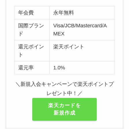
年会費
永年無料
国際ブラン
Visa/JCB/Mastercard/A
ド
MEX
還元ポイン
楽天ポイント
ト
還元率
1.0%
＼新規入会キャンペーンで楽天ポイントプ
レゼント中！／
楽天カードを
新規作成