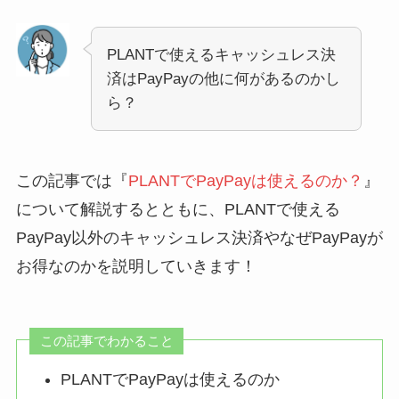
PLANTで使えるキャッシュレス決
済はPayPayの他に何があるのかし
ら？
この記事では『
PLANTでPayPayは使えるのか？
』
について解説するとともに、PLANTで使える
PayPay以外のキャッシュレス決済やなぜPayPayが
お得なのかを説明していきます！
この記事でわかること
PLANTでPayPayは使えるのか