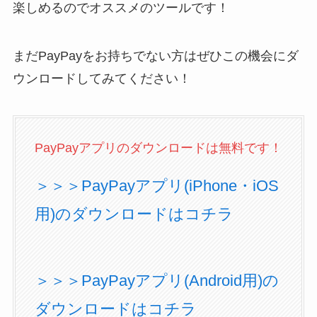
楽しめるのでオススメのツールです！
まだPayPayをお持ちでない方はぜひこの機会にダ
ウンロードしてみてください！
PayPayアプリのダウンロードは無料です！
＞＞＞PayPayアプリ(iPhone・iOS
用)のダウンロードはコチラ
＞＞＞PayPayアプリ(Android用)の
ダウンロードはコチラ