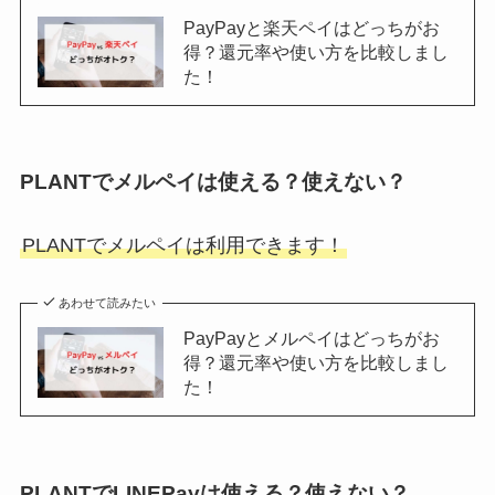
PayPayと楽天ペイはどっちがお
得？還元率や使い方を比較しまし
た！
PLANTでメルペイは使える？使えない？
PLANTでメルペイは利用できます！
あわせて読みたい
PayPayとメルペイはどっちがお
得？還元率や使い方を比較しまし
た！
PLANTでLINEPayは使える？使えない？