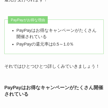
PayPayがお得な理由
PayPayはお得なキャンペーンがたくさん
開催されている
PayPayの還元率は0.5～1.0％
それではひとつひとつ詳しくみていきましょう！
PayPayはお得なキャンペーンがたくさん開催
されている