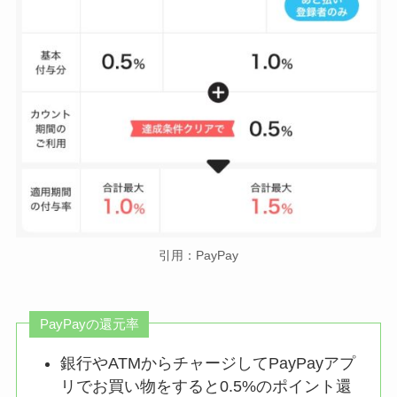
引用：PayPay
PayPayの還元率
銀行やATMからチャージしてPayPayアプ
リでお買い物をすると0.5%のポイント還