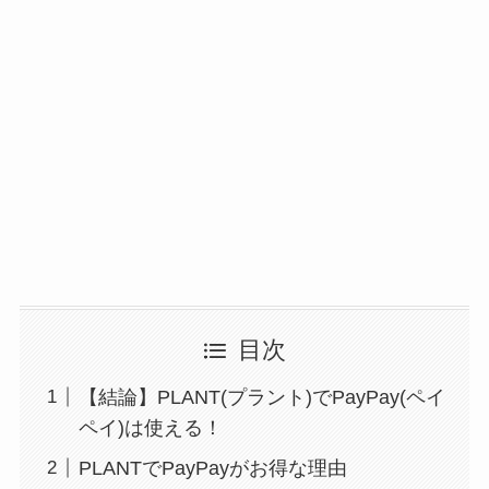
目次
【結論】PLANT(プラント)でPayPay(ペイ
ペイ)は使える！
PLANTでPayPayがお得な理由