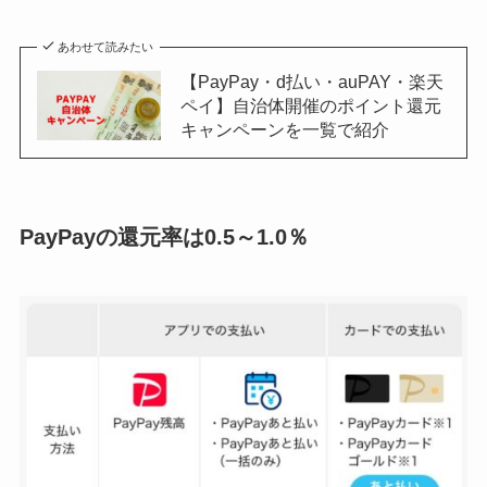
あわせて読みたい
【PayPay・d払い・auPAY・楽天
ペイ】自治体開催のポイント還元
キャンペーンを一覧で紹介
PayPayの還元率は0.5～1.0％