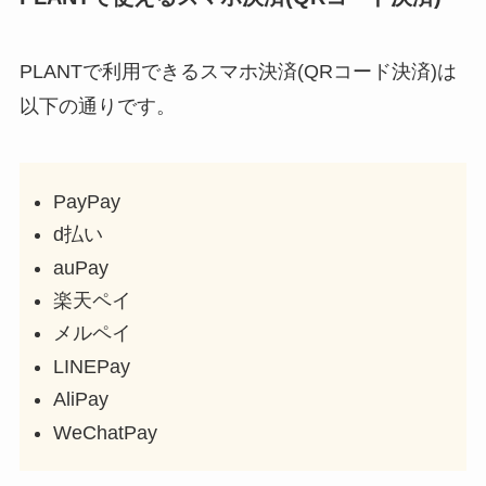
PLANTで利用できるスマホ決済(QRコード決済)は
以下の通りです。
PayPay
d払い
auPay
楽天ペイ
メルペイ
LINEPay
AliPay
WeChatPay