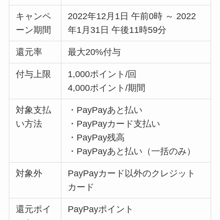
キャンペ
2022年12月1日 午前0時 ～ 2022
ーン期間
年1月31日 午後11時59分
還元率
最大20%付与
付与上限
1,000ポイント/回
4,000ポイント/期間
対象支払
・PayPayあと払い
い方法
・PayPayカード支払い
・PayPay残高
・PayPayあと払い（一括のみ）
対象外
PayPayカード以外のクレジット
カード
還元ポイ
PayPayポイント