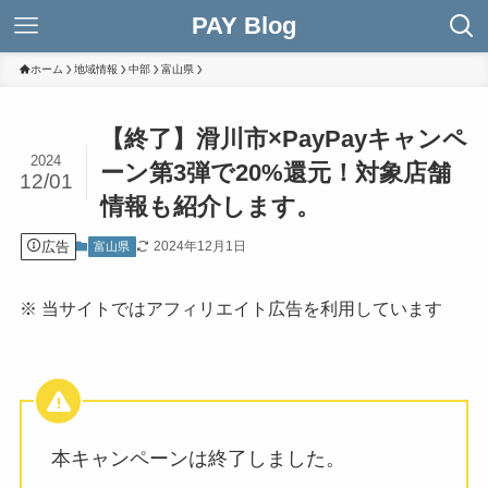
PAY Blog
ホーム
地域情報
中部
富山県
【終了】滑川市×PayPayキャンペ
2024
ーン第3弾で20%還元！対象店舗
12/01
情報も紹介します。
広告
2024年12月1日
富山県
※ 当サイトではアフィリエイト広告を利用しています
本キャンペーンは終了しました。