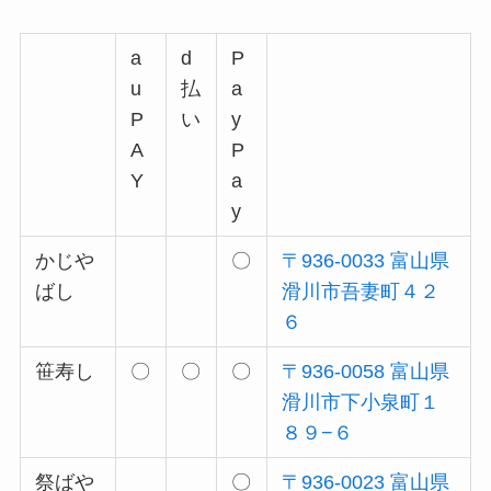
a
d
P
u
払
a
P
い
y
A
P
Y
a
y
かじや
〇
〒936-0033 富山県
ばし
滑川市吾妻町４２
６
笹寿し
〇
〇
〇
〒936-0058 富山県
滑川市下小泉町１
８９−６
祭ばや
〇
〒936-0023 富山県