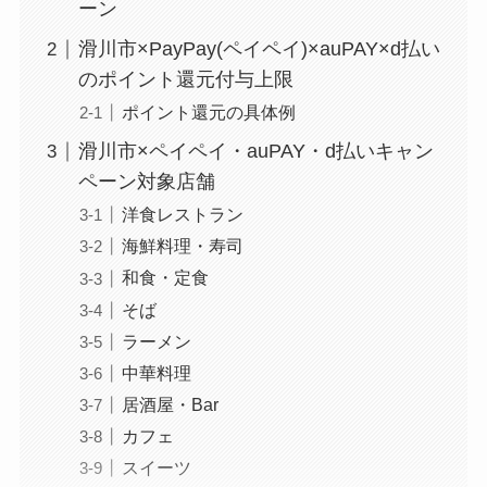
ーン
滑川市×PayPay(ペイペイ)×auPAY×d払い
のポイント還元付与上限
ポイント還元の具体例
滑川市×ペイペイ・auPAY・d払いキャン
ペーン対象店舗
洋食レストラン
海鮮料理・寿司
和食・定食
そば
ラーメン
中華料理
居酒屋・Bar
カフェ
スイーツ