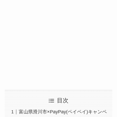
目次
富山県滑川市×PayPay(ペイペイ)キャンペ