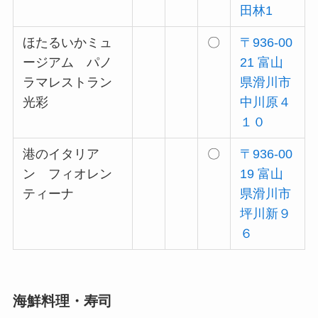
田林1
ほたるいかミュ
〇
〒936-00
ージアム パノ
21 富山
ラマレストラン
県滑川市
光彩
中川原４
１０
港のイタリア
〇
〒936-00
ン フィオレン
19 富山
ティーナ
県滑川市
坪川新９
６
海鮮料理・寿司