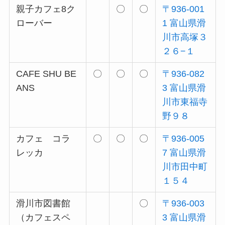
親子カフェ8ク
〇
〇
〒936-001
ローバー
1 富山県滑
川市高塚３
２６−１
CAFE SHU BE
〇
〇
〇
〒936-082
ANS
3 富山県滑
川市東福寺
野９８
カフェ コラ
〇
〇
〇
〒936-005
レッカ
7 富山県滑
川市田中町
１５４
滑川市図書館
〇
〒936-003
（カフェスペ
3 富山県滑