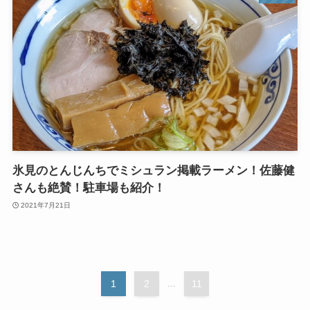
氷見のとんじんちでミシュラン掲載ラーメン！佐藤健
さんも絶賛！駐車場も紹介！
2021年7月21日
1
2
...
11