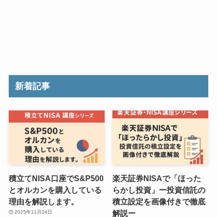
新着記事
積立てNISA口座でS&P500
楽天証券NISAで「ほった
とオルカンを購入している
らかし投資」ー投資信託の
理由を解説します。
積立設定を画像付きで徹底
解説ー
2025年11月24日