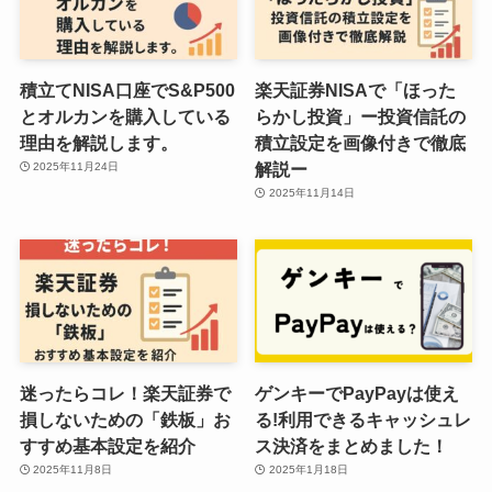
積立てNISA口座でS&P500
楽天証券NISAで「ほった
とオルカンを購入している
らかし投資」ー投資信託の
理由を解説します。
積立設定を画像付きで徹底
解説ー
2025年11月24日
2025年11月14日
迷ったらコレ！楽天証券で
ゲンキーでPayPayは使え
損しないための「鉄板」お
る!利用できるキャッシュレ
すすめ基本設定を紹介
ス決済をまとめました！
2025年11月8日
2025年1月18日