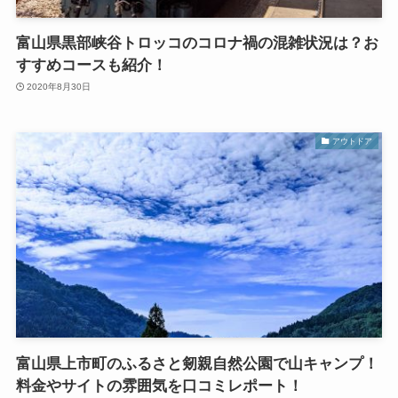
富山県黒部峡谷トロッコのコロナ禍の混雑状況は？お
すすめコースも紹介！
2020年8月30日
アウトドア
富山県上市町のふるさと剱親自然公園で山キャンプ！
料金やサイトの雰囲気を口コミレポート！