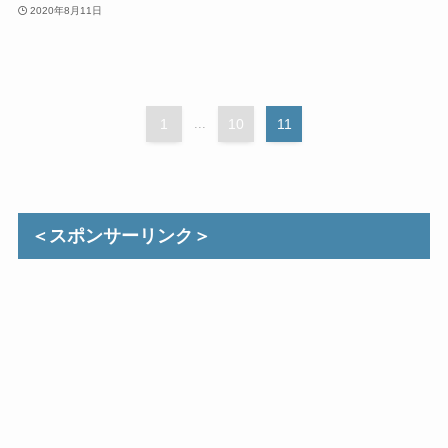
2020年8月11日
1
...
10
11
＜スポンサーリンク＞