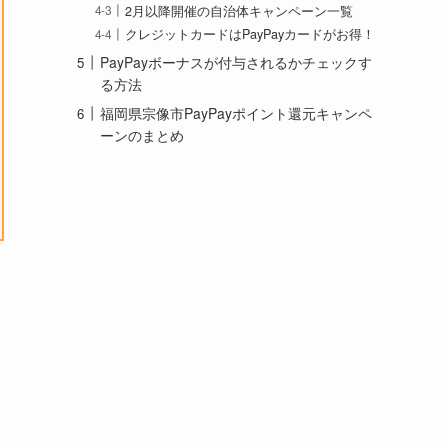
2月以降開催の自治体キャンペーン一覧
クレジットカードはPayPayカードがお得！
PayPayボーナスが付与されるかチェックす
る方法
福岡県宗像市PayPayポイント還元キャンペ
ーンのまとめ