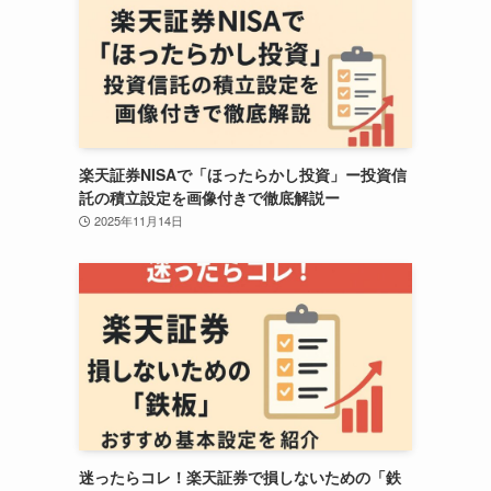
楽天証券NISAで「ほったらかし投資」ー投資信
託の積立設定を画像付きで徹底解説ー
2025年11月14日
迷ったらコレ！楽天証券で損しないための「鉄