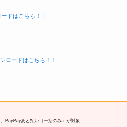
ウンロードはこちら！！
)のダウンロードはこちら！！
ード、PayPayあと払い（一括のみ）が対象