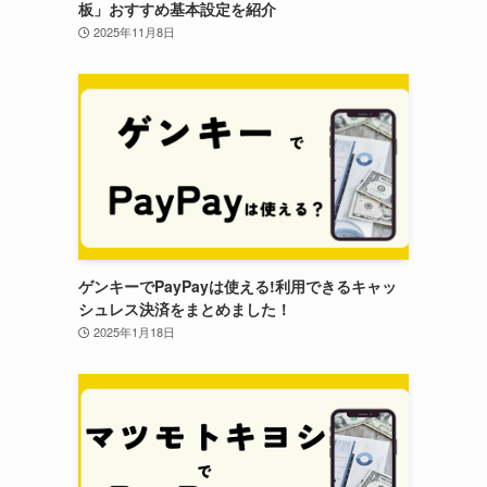
板」おすすめ基本設定を紹介
2025年11月8日
ゲンキーでPayPayは使える!利用できるキャッ
シュレス決済をまとめました！
2025年1月18日