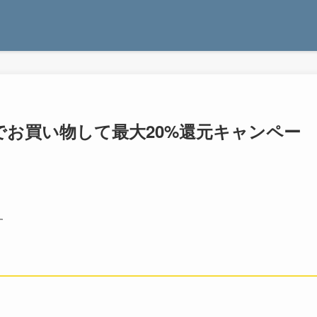
yでお買い物して最大20%還元キャンペー
。
す