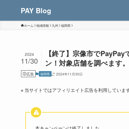
PAY Blog
ホーム
地域情報
九州
福岡県
【終了】宗像市でPayPa
2024
11/30
ン！対象店舗を調べます
広告
福岡県
2024年11月30日
※ 当サイトではアフィリエイト広告を利用していま
本キャンペーンは終了しました。