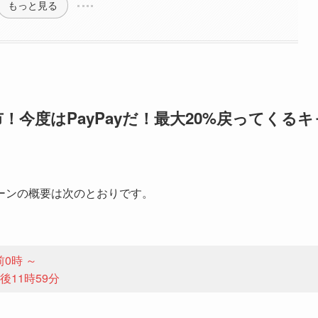
もっと見る
今度はPayPayだ！最大20%戻ってくるキ
ーンの概要は次のとおりです。
前0時 ～
午後11時59分