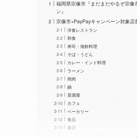
福岡県宗像市『まだまだやるぞ宗像市
ン』
宗像市×PayPayキャンペーン対象
洋食レストラン
和食
寿司・海鮮料理
そば・うどん
カレー・インド料理
ラーメン
焼肉
鍋
居酒屋
カフェ
ベーカリー
食品
書店