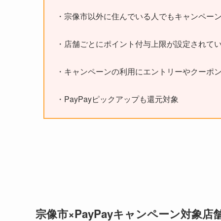
・宗像市以外に住んでいる人でもキャンペー
・店舗ごとにポイント付与上限が設定されて
・キャンペーンの利用にエントリーやクーポ
・PayPayピックアップも還元対象
宗像市×PayPayキャンペーン対象