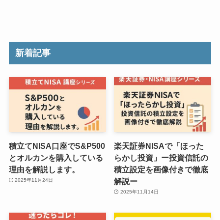
新着記事
積立てNISA口座でS&P500
楽天証券NISAで「ほった
とオルカンを購入している
らかし投資」ー投資信託の
理由を解説します。
積立設定を画像付きで徹底
解説ー
2025年11月24日
2025年11月14日