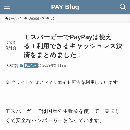
PAY Blog
ホーム
PayPay経済圏
PayPay
モスバーガーでPayPayは使え
2023
る！利用できるキャッシュレス決
3/18
済をまとめました！
広告
2023年3月18日
PayPay
※ 当サイトではアフィリエイト広告を利用しています
モスバーガーでは国産の生野菜を使って、美味し
くて安全なハンバーガーを作っています。