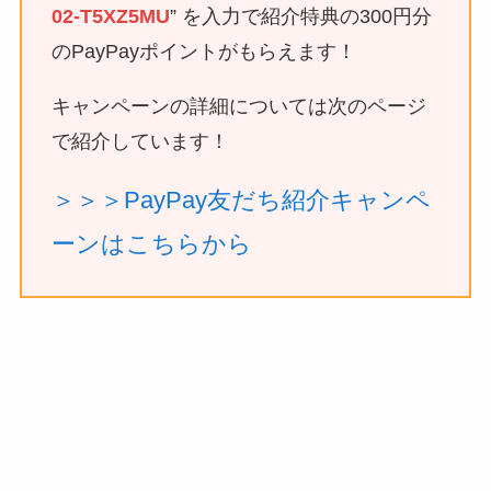
02-T5XZ5MU
” を入力で紹介特典の300円分
のPayPayポイントがもらえます！
キャンペーンの詳細については次のページ
で紹介しています！
＞＞＞PayPay友だち紹介キャンペ
ーンはこちらから