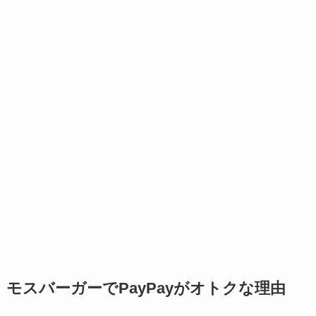
モスバーガーでPayPayがオトクな理由