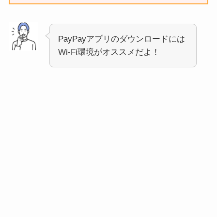
PayPayアプリのダウンロードには
Wi-Fi環境がオススメだよ！