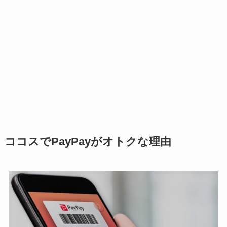
ココスでPayPayがオトクな理由