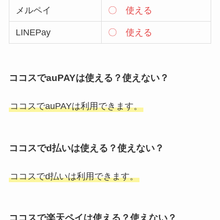
メルペイ
〇 使える
LINEPay
〇 使える
ココスでauPAYは使える？使えない？
ココスでauPAYは利用できます。
ココスでd払いは使える？使えない？
ココスでd払いは利用できます。
ココスで楽天ペイは使える？使えない？