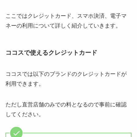
ここではクレジットカード、スマホ決済、電子マ
ネーの利用について詳しく紹介していきます。
ココスで使えるクレジットカード
ココスでは以下のブランドのクレジットカードが
利用できます。
ただし直営店舗のみでの料となるので事前に確認
してください。