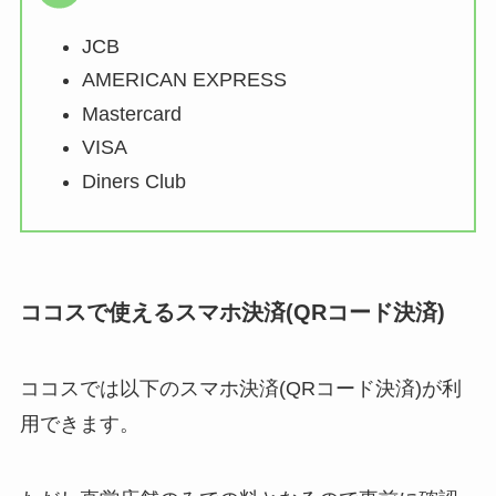
JCB
AMERICAN EXPRESS
Mastercard
VISA
Diners Club
ココスで使えるスマホ決済(QRコード決済)
ココスでは以下のスマホ決済(QRコード決済)が利
用できます。