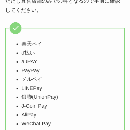
ただし直営店舗のみでの料となるので事前に確認
してください。
楽天ペイ
d払い
auPAY
PayPay
メルペイ
LINEPay
銀聯(UnionPay)
J-Coin Pay
AliPay
WeChat Pay