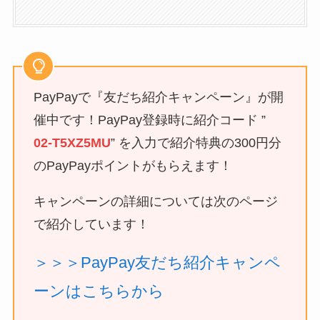
PayPayで『友だち紹介キャンペーン』が開
催中です！PayPay登録時に紹介コード ”
02-T5XZ5MU
” を入力で紹介特典の300円分
のPayPayポイントがもらえます！
キャンペーンの詳細については次のページ
で紹介しています！
＞＞＞PayPay友だち紹介キャンペ
ーンはこちらから