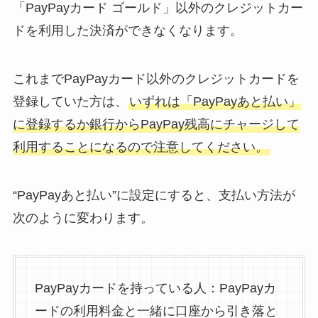
「PayPayカード ゴールド」以外のクレジットカー
ドを利用した決済ができなくなります。
これまでPayPayカード以外のクレジットカードを
登録していた方は、
いずれは「PayPayあと払い」
に登録するか銀行からPayPay残高にチャージして
利用することになるので注意してください。
“PayPayあと払い”に設定にすると、支払い方法が
次のように変わります。
PayPayカードを持っている人：PayPayカ
ードの利用料金と一緒に口座から引き落と