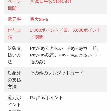
ペーン
月30日午後11時59分
期間
還元率
最大25%
付与上
2,000ポイント／回、5,000ポイント
限
／期間
対象支
PayPayあと払い、PayPayカード、
払い方
PayPay残高、PayPayあと払い（一
法
括のみ）
対象外
その他のクレジットカード
の支払
方法
還元ポ
PayPayポイント
イント