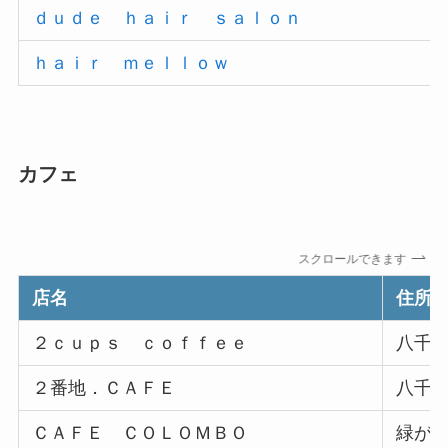
ｄｕｄｅ ｈａｉｒ ｓａｌｏｎ
ｈａｉｒ ｍｅｌｌｏｗ
カフェ
スクロールできます
店名
住所
２ｃｕｐｓ ｃｏｆｆｅｅ
八千
２番地．ＣＡＦＥ
八千
ＣＡＦＥ ＣＯＬＯＭＢＯ
緑が