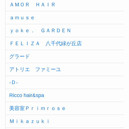
ＡＭＯＲ ＨＡＩＲ
ａｍｕｓｅ
ｙｏｋｅ． ＧＡＲＤＥＮ
ＦＥＬＩＺＡ 八千代緑が丘店
グラード
アトリエ ファミーユ
‐Ｄ‐
Ricco hair&spa
美容室Ｐｒｉｍｒｏｓｅ
Ｍｉｋａｚｕｋｉ