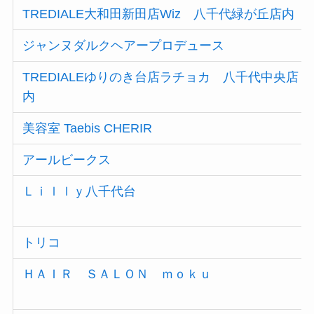
TREDIALE大和田新田店Wiz 八千代緑が丘店内
ジャンヌダルクヘアープロデュース
TREDIALEゆりのき台店ラチョカ 八千代中央店
内
美容室 Taebis CHERIR
アールビークス
Ｌｉｌｌｙ八千代台
トリコ
ＨＡＩＲ ＳＡＬＯＮ ｍｏｋｕ