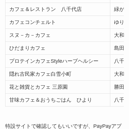
カフェ＆レストラン 八千代店
緑が丘
カフェコンチェルト
ゆり
スヌ－カ－カフェ
大和
ひだまりカフェ
島田
プロテインカフェStyleハーブヘルシー
八千代
隠れ古民家カフェ白雪小町
大和
花と雑貨とカフェ 三原園
勝田台 
甘味カフェ＆おうちごはん ひより
八千
特設サイトで確認してもいいですが、PayPayアプ