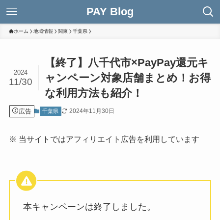
PAY Blog
ホーム
地域情報
関東
千葉県
【終了】八千代市×PayPay還元キ
2024
ャンペーン対象店舗まとめ！お得
11/30
な利用方法も紹介！
広告
2024年11月30日
千葉県
※ 当サイトではアフィリエイト広告を利用しています
本キャンペーンは終了しました。