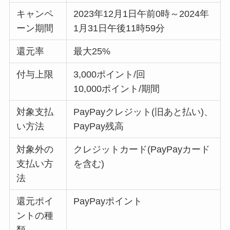
キャンペ
2023年12月1日午前0時～2024年
ーン期間
1月31日午後11時59分
還元率
最大25%
付与上限
3,000ポイント/回
10,000ポイント/期間
対象支払
PayPayクレジット(旧あと払い)、
い方法
PayPay残高
対象外の
クレジットカード(PayPayカード
支払い方
を含む)
法
還元ポイ
PayPayポイント
ントの種
類