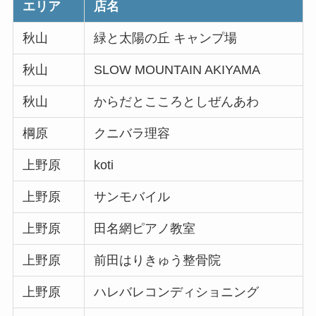
エリア
店名
秋山
緑と太陽の丘 キャンプ場
秋山
SLOW MOUNTAIN AKIYAMA
秋山
からだとこころとしぜんあわ
棡原
クニバラ理容
上野原
koti
上野原
サンモバイル
上野原
田名網ピアノ教室
上野原
前田はりきゅう整骨院
上野原
ハレバレコンディショニング