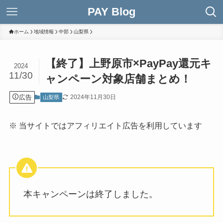
PAY Blog
ホーム
地域情報
中部
山梨県
【終了】上野原市×PayPay還元キ
2024
11/30
ャンペーン対象店舗まとめ！
広告
2024年11月30日
山梨県
※ 当サイトではアフィリエイト広告を利用しています
本キャンペーンは終了しました。