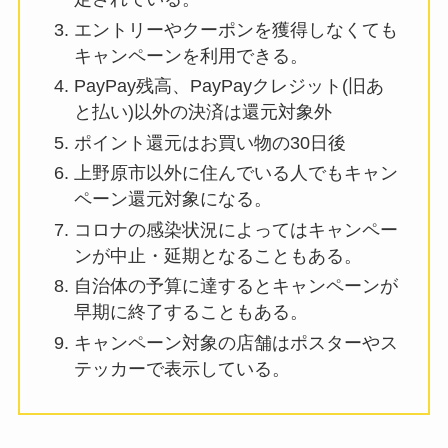
エントリーやクーポンを獲得しなくても
キャンペーンを利用できる。
PayPay残高、PayPayクレジット(旧あ
と払い)以外の決済は還元対象外
ポイント還元はお買い物の30日後
上野原市以外に住んでいる人でもキャン
ペーン還元対象になる。
コロナの感染状況によってはキャンペー
ンが中止・延期となることもある。
自治体の予算に達するとキャンペーンが
早期に終了することもある。
キャンペーン対象の店舗はポスターやス
テッカーで表示している。