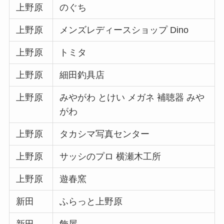
上野原
のぐち
上野原
メンズレディースショップ Dino
上野原
トミタ
上野原
細田釣具店
上野原
みやがわ とけい メガネ 補聴器 みや
がわ
上野原
タカシマ写真センター
上野原
サッシのプロ 横瀬木工所
上野原
遊春窯
新田
ふらっと上野原