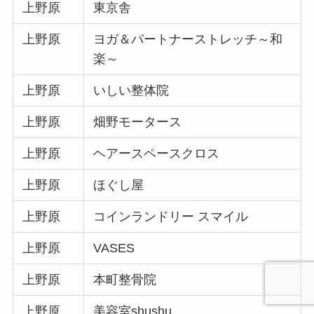
上野原
東京舎
上野原
ヨガ＆パートナーストレッチ～和
楽～
上野原
いしい整体院
上野原
畑野モータース
上野原
ヘアースペースクロス
上野原
ほぐし屋
上野原
コインランドリー スマイル
上野原
VASES
上野原
本町整骨院
上野原
美容室shushu