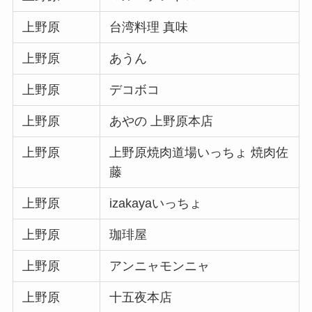
上野原
台湾料理 真味
上野原
あうん
上野原
デコボコ
上野原
あやの 上野原本店
上野原
上野原焼肉道場いっちょ 焼肉佐
藤
上野原
izakayaいっちょ
上野原
珈琲屋
上野原
アンニャモンニャ
上野原
十五夜本店