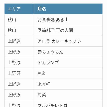
エリア
店名
秋山
お食事処 あき山
秋山
季節料理 王の入園
上野原
アロラ カレーキッチン
上野原
赤ちょうちん
上野原
アカランプ
上野原
魚道
上野原
来々軒
上野原
海菜
上野原
マルハチレトロ