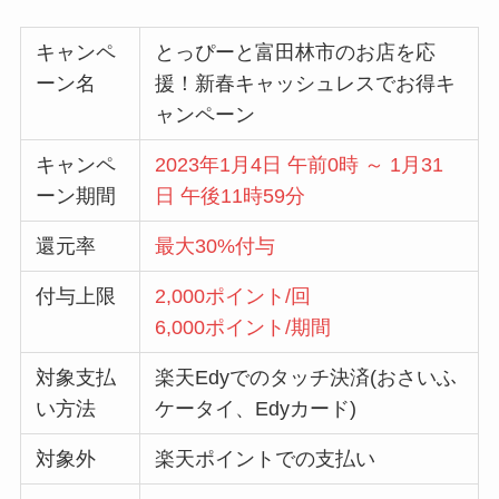
キャンペ
とっぴーと富田林市のお店を応
ーン名
援！新春キャッシュレスでお得キ
ャンペーン
キャンペ
2023年1月4日 午前0時 ～ 1月31
ーン期間
日 午後11時59分
還元率
最大30%付与
付与上限
2,000ポイント/回
6,000ポイント/期間
対象支払
楽天Edyでのタッチ決済(おさいふ
い方法
ケータイ、Edyカード)
対象外
楽天ポイントでの支払い