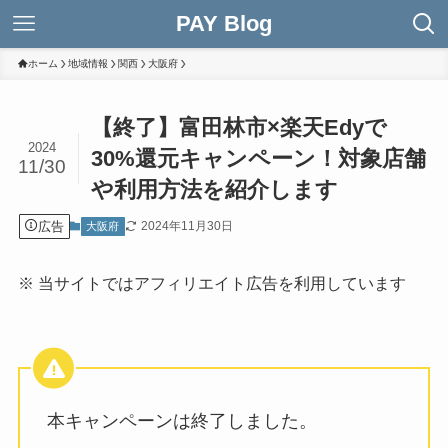
PAY Blog
ホーム
地域情報
関西
大阪府
【終了】富田林市×楽天Edyで
2024
30%還元キャンペーン！対象店舗
11/30
や利用方法を紹介します
広告
2024年11月30日
大阪府
※ 当サイトではアフィリエイト広告を利用しています
本キャンペーンは終了しました。