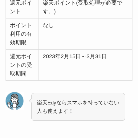
還元ポイ
楽天ポイント(受取処理が必要で
ント
す。)
ポイント
なし
利用の有
効期限
還元ポイ
2023年2月15日～3月31日
ントの受
取期間
楽天Edyならスマホを持っていない
人も使えます！