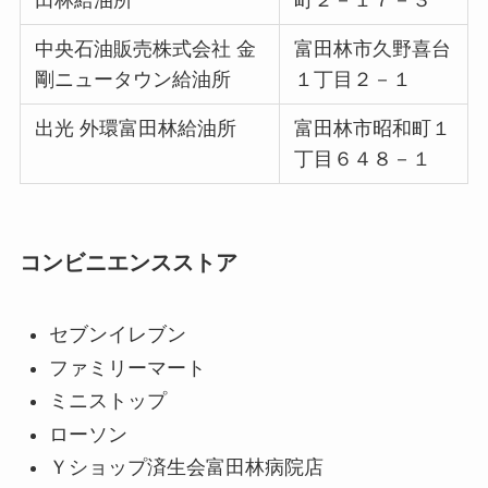
中央石油販売株式会社 金
富田林市久野喜台
剛ニュータウン給油所
１丁目２－１
出光 外環富田林給油所
富田林市昭和町１
丁目６４８－１
コンビニエンスストア
セブンイレブン
ファミリーマート
ミニストップ
ローソン
Ｙショップ済生会富田林病院店