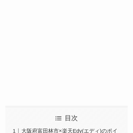
目次
大阪府富田林市×楽天Edy(エディ)のポイ