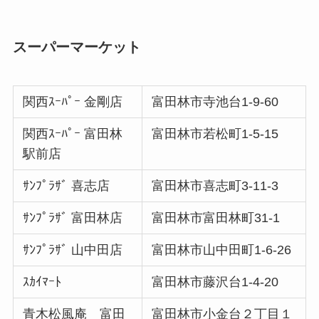
スーパーマーケット
関西ｽｰﾊﾟｰ 金剛店
富田林市寺池台1-9-60
関西ｽｰﾊﾟｰ 富田林
富田林市若松町1-5-15
駅前店
ｻﾝﾌﾟﾗｻﾞ 喜志店
富田林市喜志町3-11-3
ｻﾝﾌﾟﾗｻﾞ 富田林店
富田林市富田林町31-1
ｻﾝﾌﾟﾗｻﾞ 山中田店
富田林市山中田町1-6-26
ｽｶｲﾏｰﾄ
富田林市藤沢台1-4-20
青木松風庵 富田
富田林市小金台２丁目１