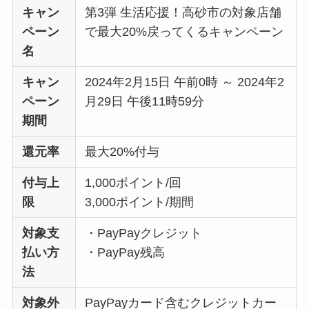
キャン
第3弾 生活応援！高砂市の対象店舗
ペーン
で最大20%戻ってくるキャンペーン
名
キャン
2024年2月15日 午前0時 ～ 2024年2
ペーン
月29日 午後11時59分
期間
還元率
最大20%付与
付与上
1,000ポイント/回
限
3,000ポイント/期間
対象支
・PayPayクレジット
払い方
・PayPay残高
法
対象外
PayPayカード含むクレジットカー