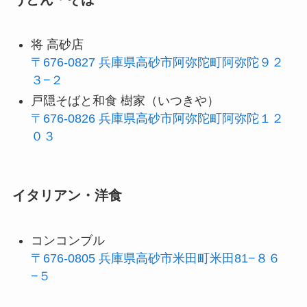
将 高砂店
〒676-0827 兵庫県高砂市阿弥陀町阿弥陀９２
３−２
戸隠そばと和食 樹家（いつきや）
〒676-0826 兵庫県高砂市阿弥陀町阿弥陀１２
０３
イタリアン・洋食
コンコンブル
〒676-0805 兵庫県高砂市米田町米田81−８６
−５