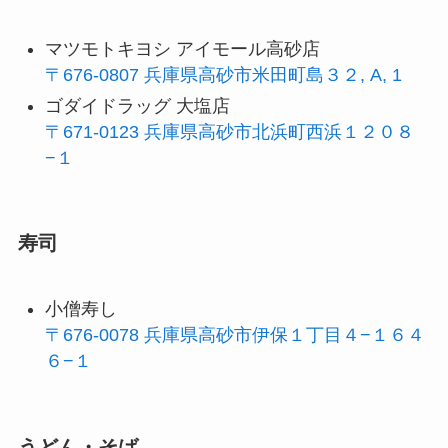
マツモトキヨシ アイモール高砂店
〒676-0807 兵庫県高砂市米田町島３２, A, 1
ゴダイドラッグ 大塩店
〒671-0123 兵庫県高砂市北浜町西浜１２０８
−１
寿司
小僧寿し
〒676-0078 兵庫県高砂市伊保１丁目４−１６４
６−１
うどん・そば