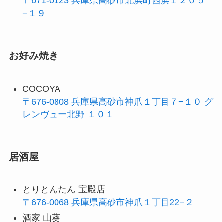
〒671-0123 兵庫県高砂市北浜町西浜１２０５
−１９
お好み焼き
COCOYA
〒676-0808 兵庫県高砂市神爪１丁目７−１０ グ
レンヴュー北野 １０１
居酒屋
とりとんたん 宝殿店
〒676-0068 兵庫県高砂市神爪１丁目22−２
酒家 山葵