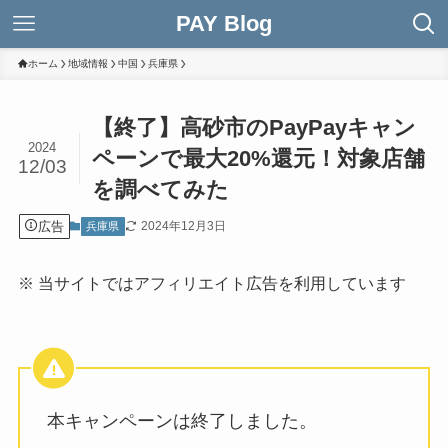
PAY Blog
ホーム
地域情報
中国
兵庫県
【終了】高砂市のPayPayキャン
2024
ペーンで最大20%還元！対象店舗
12/03
を調べてみた
広告
2024年12月3日
兵庫県
※ 当サイトではアフィリエイト広告を利用しています
本キャンペーンは終了しました。