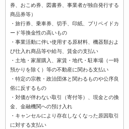
券、おこめ券、図書券、事業者が独自発行する
商品券等）
・旅行券、乗車券、切手、印紙、プリペイドカ
ード等換金性の高いもの
・事業活動に伴い使用する原材料、機器類およ
び仕入れ商品等や給与、賃金の支払い
・土地・家屋購入、家賃・地代・駐車場（一時
預かりを除く）等の不動産に関わる支払い
・特定の宗教・政治団体と関わるものや公序良
俗に反するもの
・対価が伴わない取引（寄付等）、現金との換
金、金融機関への預け入れ
・キャンセルにより存在しなくなった原因取引
に対する支払い