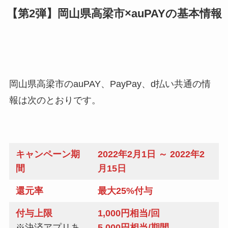
【第2弾】岡山県高梁市×auPAYの基本情報
岡山県高梁市のauPAY、PayPay、d払い共通の情
報は次のとおりです。
キャンペーン期
2022年2月1日 ～ 2022年2
間
月15日
還元率
最大25%付与
付与上限
1,000円相当/回
※決済アプリあ
5,000円相当/期間