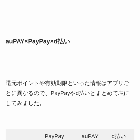
auPAY×PayPay×d払い
還元ポイントや有効期限といった情報はアプリご
とに異なるので、PayPayやd払いとまとめて表に
してみました。
PayPay
auPAY
d払い