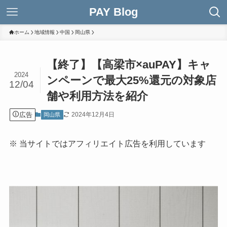
PAY Blog
ホーム
地域情報
中国
岡山県
【終了】【高梁市×auPAY】キャ
2024
ンペーンで最大25%還元の対象店
12/04
舗や利用方法を紹介
広告
2024年12月4日
岡山県
※ 当サイトではアフィリエイト広告を利用しています