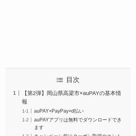
目次
【第2弾】岡山県高梁市×auPAYの基本情
報
auPAY×PayPay×d払い
auPAYアプリは無料でダウンロードでき
ます
キャンペーン前にクーポン取得やエント