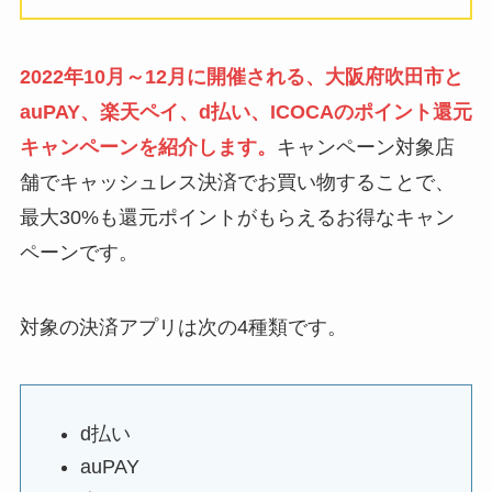
2022年10月～12月に開催される、大阪府吹田市と
auPAY、楽天ペイ、d払い、ICOCAのポイント還元
キャンペーンを紹介します。
キャンペーン対象店
舗でキャッシュレス決済でお買い物することで、
最大30%も還元ポイントがもらえるお得なキャン
ペーンです。
対象の決済アプリは次の4種類です。
d払い
auPAY