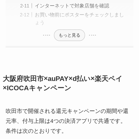
インターネットで対象店舗を確認
お買い物前にポスターをチェックしまし
ょう
もっと見る
大阪府吹田市×auPAY×d払い×楽天ペイ
×ICOCAキャンペーン
吹田市で開催される還元キャンペーンの期間や還
元率、付与上限は4つの決済アプリで共通です。
条件は次のとおりです。