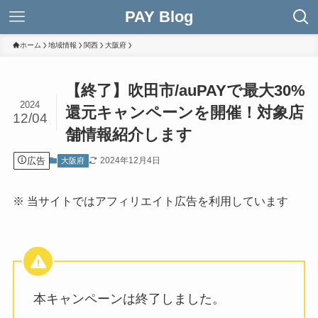
PAY Blog
ホーム
地域情報
関西
大阪府
【終了】吹田市/auPAYで最大30%
2024
還元キャンペーンを開催！対象店
12/04
舗情報紹介します
広告
2024年12月4日
大阪府
※ 当サイトではアフィリエイト広告を利用しています
本キャンペーンは終了しました。