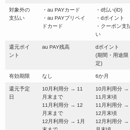
対象外の
・au PAYカード
・d払い(iD)
支払い
・au PAYプリペイ
・dポイント
ドカード
・クーポン支
い
還元ポイ
au PAY残高
dポイント
ント
(期間・用途限
定)
有効期限
なし
6か月
還元予定
10月利用分 → 11
10月利用分 →
日
月末まで
11月末頃
11月利用分 → 12
11月利用分 →
月末まで
12月末頃
12月利用分 → 1月
12月利用分 → 
末まで
月末頃