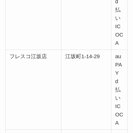
d
払
い
IC
OC
A
フレスコ江坂店
江坂町1-14-29
au
PA
Y
d
払
い
IC
OC
A