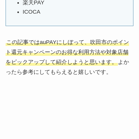
楽天PAY
ICOCA
この記事ではauPAYにしぼって、吹田市のポイン
ト還元キャンペーンのお得な利用方法や対象店舗
をピックアップして紹介しようと思います。
よか
ったら参考にしてもらえると嬉しいです。