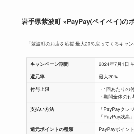
岩手県紫波町 ×PayPay(ペイペイ
「紫波町のお店を応援 最大20％戻ってくるキャ
キャンペーン期間
2024年7月1日 
還元率
最大20％
付与上限
・1回あたりの付
・期間全体の付与
支払い方法
「PayPayクレ
「PayPay残高
還元ポイントの種類
PayPayポイン