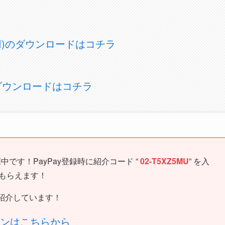
OS用)のダウンロードはコチラ
)のダウンロードはコチラ
中です！PayPay登録時に紹介コード ”
02-T5XZ5MU
” を入
がもらえます！
紹介しています！
ーンはこちらから