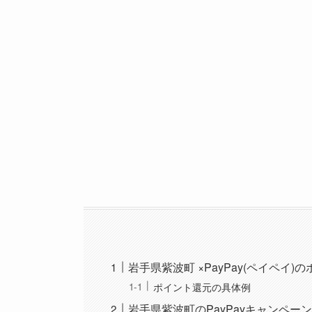
岩手県紫波町 ×PayPay(ペイペイ
ポイント還元の具体例
岩手県紫波町のPayPayキャンペー