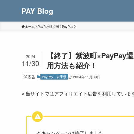
PAY Blog
ホーム
PayPay経済圏
PayPay
【終了】紫波町×PayPa
2024
11/30
用方法も紹介！
広告
PayPay
岩手県
2024年11月30日
※ 当サイトではアフィリエイト広告を利用していま
本キャンペーンは終了しました。