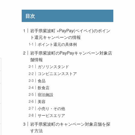
目次
岩手県紫波町 ×PayPay(ペイペイ)のポイン
ト還元キャンペーンの情報
ポイント還元の具体例
岩手県紫波町のPayPayキャンペーン対象店
舗情報
ガソリンスタンド
コンビニエンスストア
食品
飲食店
宿泊施設
美容
小売り・その他
サービスエリア
岩手県紫波町のキャンペーン対象店舗を探
す方法