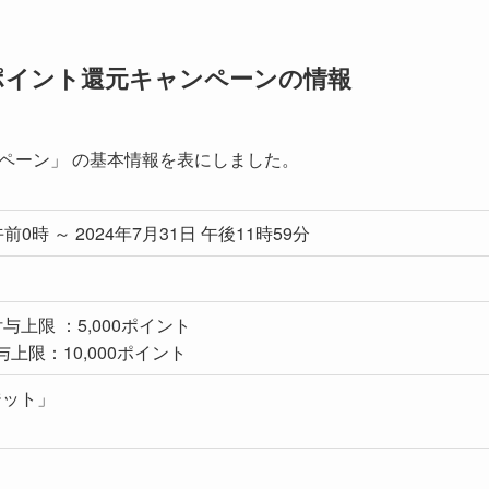
)のポイント還元キャンペーンの情報
ンペーン」 の基本情報を表にしました。
午前0時 ～ 2024年7月31日 午後11時59分
与上限 ：5,000ポイント
上限：10,000ポイント
ジット」
」
ト