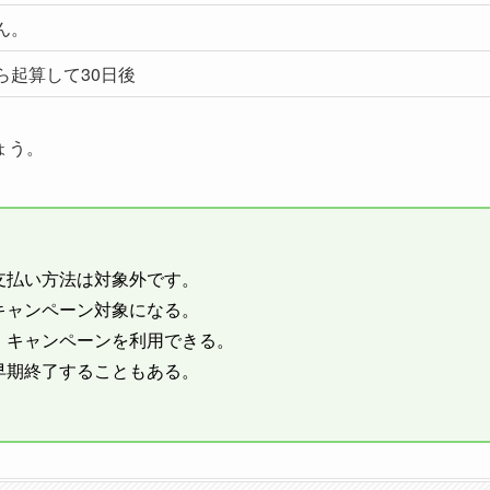
ん。
ら起算して30日後
ょう。
外の支払い方法は対象外です。
キャンペーン対象になる。
、キャンペーンを利用できる。
早期終了することもある。