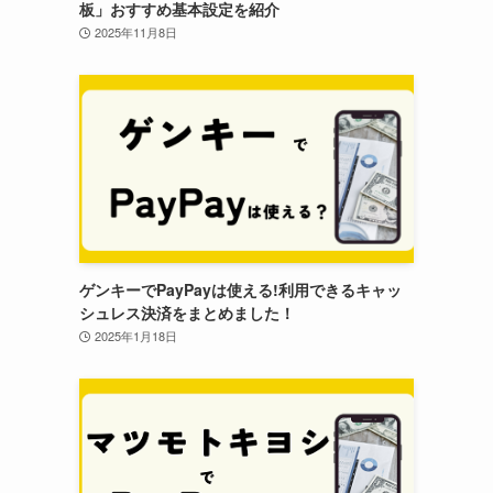
板」おすすめ基本設定を紹介
2025年11月8日
ゲンキーでPayPayは使える!利用できるキャッ
シュレス決済をまとめました！
2025年1月18日