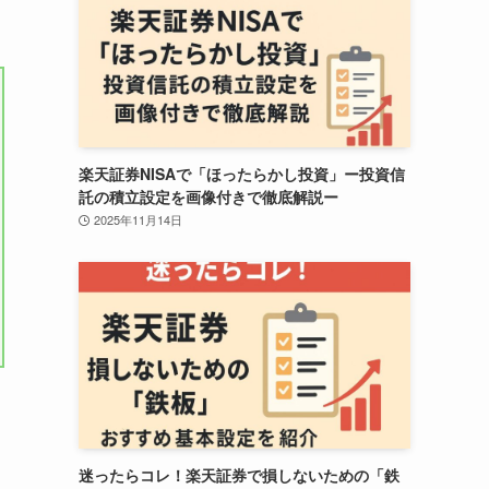
楽天証券NISAで「ほったらかし投資」ー投資信
託の積立設定を画像付きで徹底解説ー
2025年11月14日
迷ったらコレ！楽天証券で損しないための「鉄