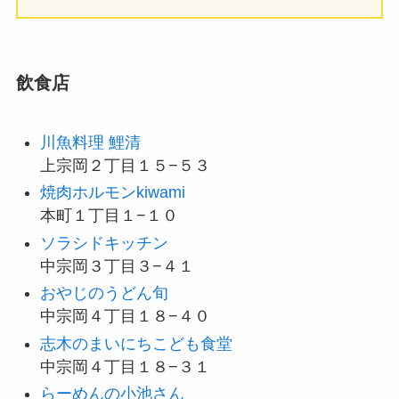
飲食店
川魚料理 鯉清
上宗岡２丁目１５−５３
焼肉ホルモンkiwami
本町１丁目１−１０
ソラシドキッチン
中宗岡３丁目３−４１
おやじのうどん旬
中宗岡４丁目１８−４０
志木のまいにちこども食堂
中宗岡４丁目１８−３１
らーめんの小池さん