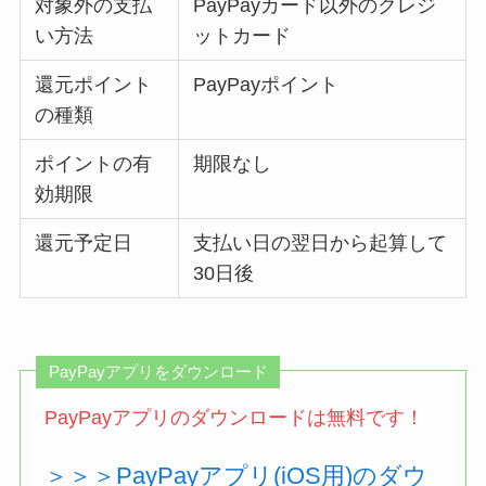
対象外の支払
PayPayカード以外のクレジ
い方法
ットカード
還元ポイント
PayPayポイント
の種類
ポイントの有
期限なし
効期限
還元予定日
支払い日の翌日から起算して
30日後
PayPayアプリをダウンロード
PayPayアプリのダウンロードは無料です！
＞＞＞PayPayアプリ(iOS用)のダウ