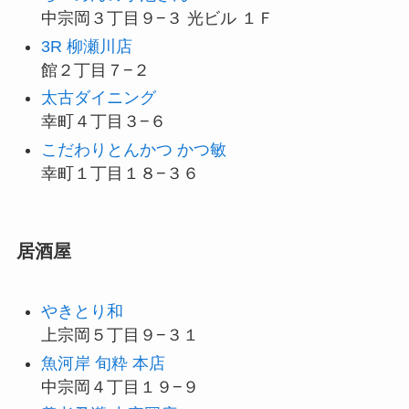
中宗岡３丁目９−３ 光ビル １Ｆ
3R 柳瀬川店
館２丁目７−２
太古ダイニング
幸町４丁目３−６
こだわりとんかつ かつ敏
幸町１丁目１８−３６
居酒屋
やきとり和
上宗岡５丁目９−３１
魚河岸 旬粋 本店
中宗岡４丁目１９−９