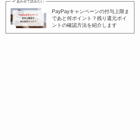
あわせて読みたい
PayPayキャンペーンの付与上限ま
であと何ポイント？残り還元ポイ
ントの確認方法を紹介します