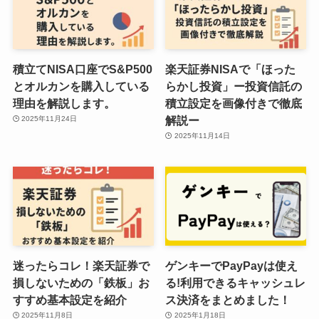
積立てNISA口座でS&P500
楽天証券NISAで「ほった
とオルカンを購入している
らかし投資」ー投資信託の
理由を解説します。
積立設定を画像付きで徹底
解説ー
2025年11月24日
2025年11月14日
迷ったらコレ！楽天証券で
ゲンキーでPayPayは使え
損しないための「鉄板」お
る!利用できるキャッシュレ
すすめ基本設定を紹介
ス決済をまとめました！
2025年11月8日
2025年1月18日