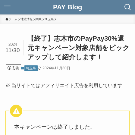
PAY Blog
ホーム
地域情報
関東
埼玉県
【終了】志木市のPayPay30%還
2024
元キャンペーン対象店舗をピック
11/30
アップして紹介します！
広告
2024年11月30日
埼玉県
※ 当サイトではアフィリエイト広告を利用しています
本キャンペーンは終了しました。