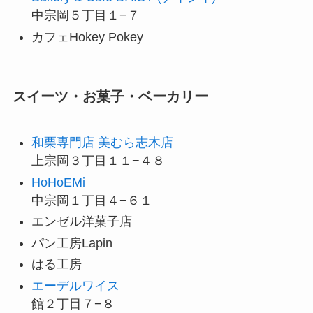
中宗岡５丁目１−７
カフェHokey Pokey
スイーツ・お菓子・ベーカリー
和栗専門店 美むら志木店
上宗岡３丁目１１−４８
HoHoEMi
中宗岡１丁目４−６１
エンゼル洋菓子店
パン工房Lapin
はる工房
エーデルワイス
館２丁目７−８