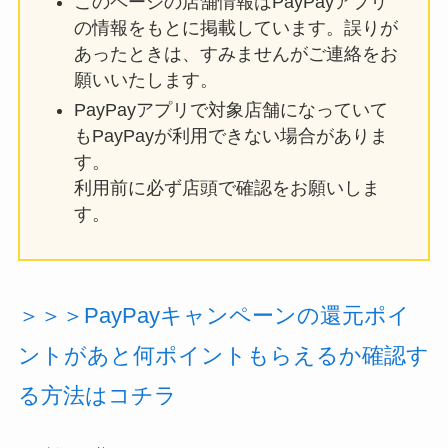
このページの店舗情報はPayPayアプリ
の情報をもとに掲載しています。誤りが
あったときは、すみませんがご連絡をお
願いいたします。
PayPayアプリで対象店舗になっていて
もPayPayが利用できない場合がありま
す。
利用前に必ず店頭で確認をお願いしま
す。
＞＞＞PayPayキャンペーンの還元ポイ
ントがあと何ポイントもらえるか確認す
る方法はコチラ