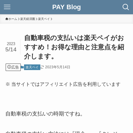
PAY Blog
ホーム
楽天経済圏
楽天ペイ
自動車税の支払いは楽天ペイがお
2023
すすめ！お得な理由と注意点を紹
5/14
介します。
広告
2023年5月14日
楽天ペイ
※ 当サイトではアフィリエイト広告を利用しています
自動車税の支払いの時期ですね。