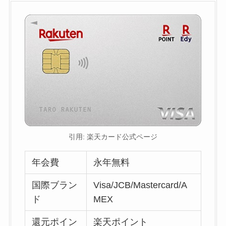
引用: 楽天カード公式ページ
年会費
永年無料
国際ブラン
Visa/JCB/Mastercard/A
ド
MEX
還元ポイン
楽天ポイント