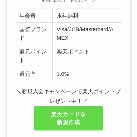
引用: 楽天カード公式ページ
年会費
永年無料
国際ブラン
Visa/JCB/Mastercard/A
ド
MEX
還元ポイン
楽天ポイント
ト
還元率
1.0%
＼新規入会キャンペーンで楽天ポイントプ
レゼント中！／
楽天カードを
新規作成