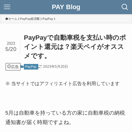
PAY Blog
ホーム
PayPay経済圏
PayPay
PayPayで自動車税を支払い時のポ
2023
イント還元は？楽天ペイがオスス
5/20
メです。
広告
2023年5月20日
PayPay
※ 当サイトではアフィリエイト広告を利用しています
5月は自動車を持っている方の家に自動車税の納税
通知書が届く時期ですよね。