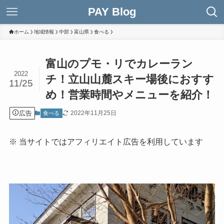
PAY Blog
ホーム
地域情報
中部
富山県
食べる
富山のプモ・リでカレーラン
2022
チ！立山山麓スキー場後におすす
11/25
め！営業時間やメニューを紹介！
広告
2022年11月25日
食べる
※ 当サイトではアフィリエイト広告を利用しています