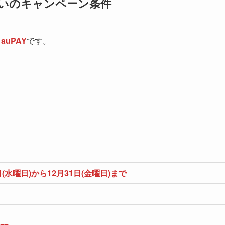
払いのキャンペーン条件
と
auPAY
です。
1日(水曜日)から12月31日(金曜日)まで
回