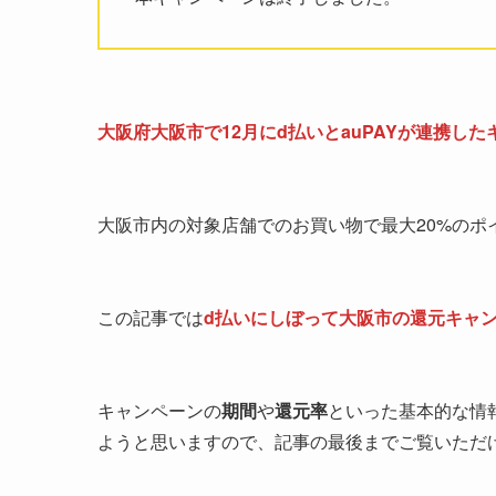
大阪府大阪市で12月にd払いとauPAYが連携し
大阪市内の対象店舗でのお買い物で最大20%のポ
この記事では
d払いにしぼって大阪市の還元キャ
キャンペーンの
期間
や
還元率
といった基本的な情
ようと思いますので、記事の最後までご覧いただ