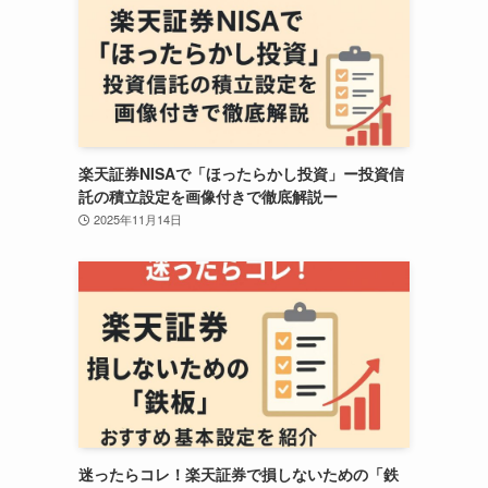
楽天証券NISAで「ほったらかし投資」ー投資信
託の積立設定を画像付きで徹底解説ー
2025年11月14日
迷ったらコレ！楽天証券で損しないための「鉄