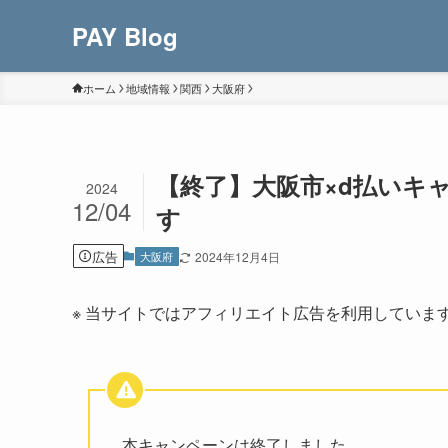
PAY Blog
ホーム
地域情報
関西
大阪府
【終了】大阪市×d払いキャ
2024
12/04
す
広告
大阪府
2024年12月4日
※ 当サイトではアフィリエイト広告を利用していま
本キャンペーンは終了しました。