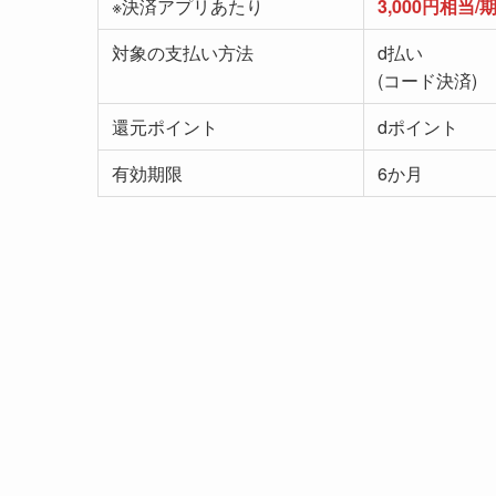
※決済アプリあたり
3,000円相当/
対象の支払い方法
d払い
(コード決済)
還元ポイント
dポイント
有効期限
6か月