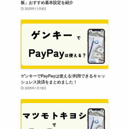
板」おすすめ基本設定を紹介
2025年11月8日
ゲンキーでPayPayは使える!利用できるキャッ
シュレス決済をまとめました！
2025年1月18日