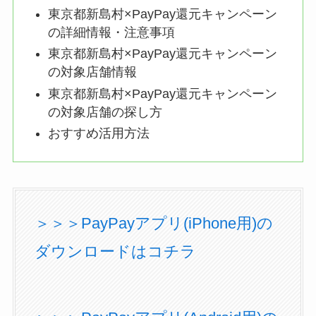
東京都新島村×PayPay還元キャンペーン
の詳細情報・注意事項
東京都新島村×PayPay還元キャンペーン
の対象店舗情報
東京都新島村×PayPay還元キャンペーン
の対象店舗の探し方
おすすめ活用方法
＞＞＞PayPayアプリ(iPhone用)の
ダウンロードはコチラ