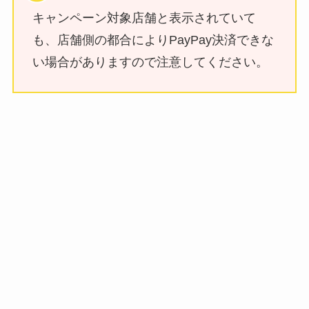
キャンペーン対象店舗と表示されていて
も、店舗側の都合によりPayPay決済できな
い場合がありますので注意してください。