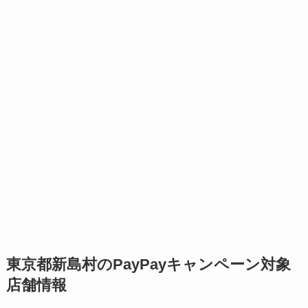
東京都新島村のPayPayキャンペーン対象
店舗情報