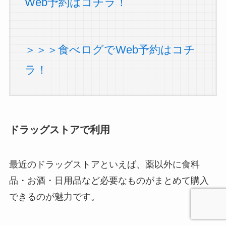
Web予約はコチラ！
＞＞＞食べログでWeb予約はコチ
ラ！
ドラッグストアで利用
最近のドラッグストアといえば、薬以外に食料
品・お酒・日用品など必要なものがまとめて購入
できるのが魅力です。