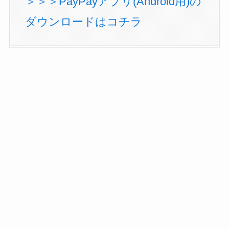
＞＞＞PayPayアプリ(Android用)の
ダウンロードはコチラ