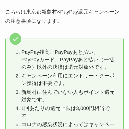
こちらは東京都新島村×PayPay還元キャンペーン
の注意事項になります。
PayPay残高、PayPayあと払い、
PayPayカード、PayPayあと払い（一括
のみ）以外の決済は還元対象外です。
キャンペーン利用にエントリー・クーポ
ン獲得は不要です。
新島村に住んでいない人もポイント還元
対象です。
1回あたりの還元上限は3,000円相当で
す。
コロナの感染状況によってはキャンペー