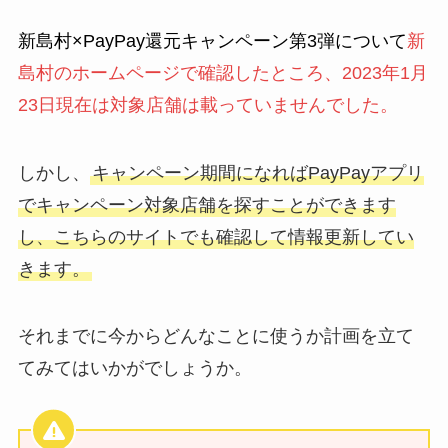
新島村×PayPay還元キャンペーン第3弾について
新
島村のホームページで確認したところ、2023年1月
23日現在は対象店舗は載っていませんでした。
しかし、
キャンペーン期間になればPayPayアプリ
でキャンペーン対象店舗を探すことができます
し、こちらのサイトでも確認して情報更新してい
きます。
それまでに今からどんなことに使うか計画を立て
てみてはいかがでしょうか。