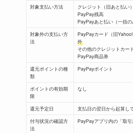
対象支払い方法
クレジット（旧あと払い
PayPay残高
PayPayあと払い（一括
対象外の支払い方
PayPayカード（旧Yaho
法
外
その他のクレジットカー
PayPay商品券
還元ポイントの種
PayPayポイント
類
ポイントの有効期
なし
限
還元予定日
支払日の翌日から起算して
付与状況の確認方
PayPayアプリ内の「取
法