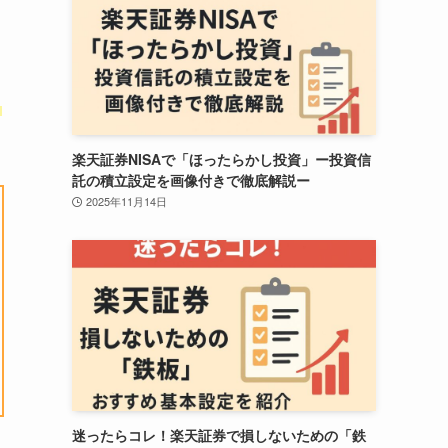
ま
楽天証券NISAで「ほったらかし投資」ー投資信
託の積立設定を画像付きで徹底解説ー
2025年11月14日
迷ったらコレ！楽天証券で損しないための「鉄