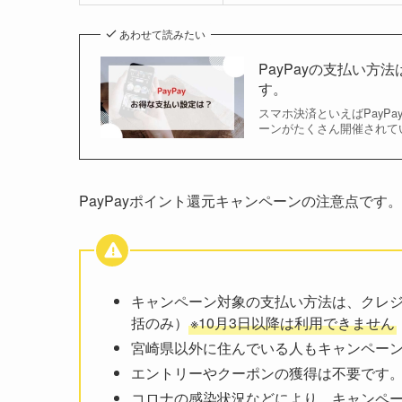
あわせて読みたい
PayPayの支払い方法
す。
スマホ決済といえばPayP
ーンがたくさん開催されて
PayPayポイント還元キャンペーンの注意点です。
キャンペーン対象の支払い方法は、クレジッ
括のみ）
※10月3日以降は利用できません
宮崎県以外に住んでいる人もキャンペー
エントリーやクーポンの獲得は不要です
コロナの感染状況などにより、キャンペ