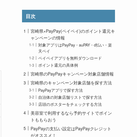
目次
宮崎県×PayPay(ペイペイ)のポイント還元キ
ャンペーンの情報
対象アプリはPayPay・auPAY・d払い・楽
天ペイ
ペイペイアプリを無料ダウンロード
ポイント還元の具体例
宮崎県のPayPayキャンペーン対象店舗情報
宮崎県のキャンペーン対象店舗を探す方法
PayPayアプリで探す方法
自治体の対象店舗リストで探す方法
店頭のポスターをチェックする方法
美容室で利用するなら予約サイトでポイン
トももらおう
PayPayの支払い設定はPayPayクレジット
がオススメ！