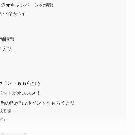
ント還元キャンペーンの情報
d払い・楽天ペイ
店舗情報
す方法
ポイントももらおう
クレジットがオススメ！
円相当のPayPayポイントをもらう方法
規登録
発行