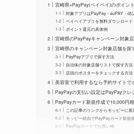
宮崎県×PayPay(ペイペイ)のポイ
対象アプリはPayPay・auPAY・
ペイペイアプリを無料ダウンロード
ポイント還元の具体例
宮崎県のPayPayキャンペーン対象
宮崎県のキャンペーン対象店舗を探
PayPayアプリで探す方法
自治体の対象店舗リストで探す方法
店頭のポスターをチェックする方法
美容室で利用するなら予約サイトで
PayPayの支払い設定はPayPay
PayPayカード新規作成で10,000
この記事のリンクからモッピーに新
モッピー経由でPayPayカード新規
PayPayカードでお買い物