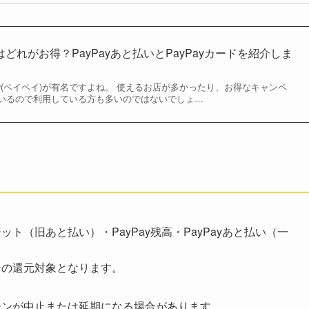
はどれがお得？PayPayあと払いとPayPayカードを紹介しま
ay(ペイペイ)が有名ですよね。 使えるお店が多かったり、お得なキャンペ
いるので利用している方も多いのではないでしょ…
ト（旧あと払い）・PayPay残高・PayPayあと払い（一
ンの還元対象となります。
。
ーンが中止または延期になる場合があります。