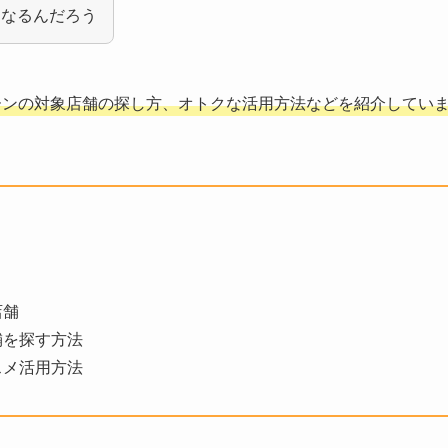
になるんだろう
ペーンの対象店舗の探し方、オトクな活用方法などを紹介してい
店舗
舗を探す方法
スメ活用方法