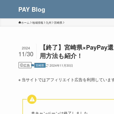
PAY Blog
ホーム
地域情報
九州
宮崎県
【終了】宮崎県×PayPa
2024
11/30
用方法も紹介！
広告
宮崎県
2024年11月30日
※ 当サイトではアフィリエイト広告を利用していま
本キャンペーンは終了しました。