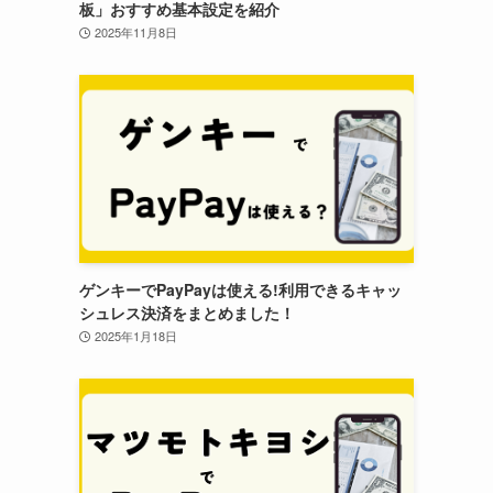
板」おすすめ基本設定を紹介
2025年11月8日
ゲンキーでPayPayは使える!利用できるキャッ
シュレス決済をまとめました！
2025年1月18日