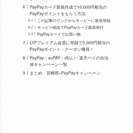
PayPayカード新規作成で10,000円相当の
PayPayポイントをもらう方法
この記事のリンクからモッピーに新規登録
モッピー経由でPayPayカード新規発行
PayPayカードでお買い物
LYPプレミアム会員に登録で5,000円相当の
PayPayポイント・クーポン獲得！
PayPay・auPAY・d払い・楽天ペイの自治
体キャンペーン一覧
まとめ 宮崎県×PayPayキャンペーン