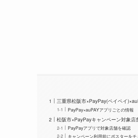
三重県松阪市×PayPay(ペイペイ)×a
PayPay×auPAYアプリごとの情報
松阪市×PayPayキャンペーン対象店
PayPayアプリで対象店舗を確認
キャンペーン利用前にポスターをチ