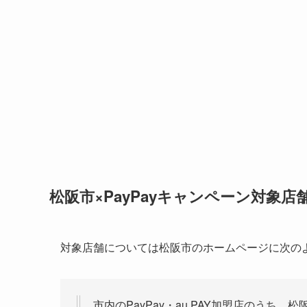
松阪市×PayPayキャンペーン対象店
対象店舗については松阪市のホームページに次の
市内のPayPay・au PAY加盟店のうち、