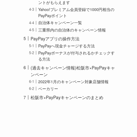
ントがもらえます
Yahoo!プレミアム会員登録で1000円相当の
PayPayポイント
自治体キャンペーン一覧
三重県内の自治体のキャンペーン情報
PayPayアプリの操作方法
PayPayへ現金チャージする方法
PayPayボーナスが付与されるかチェックす
る方法
(過去キャンペーン情報)松阪市×PayPayキャ
ンペーン
2022年1月のキャンペーン対象店舗情報
ベーカリー
松阪市×PayPayキャンペーンのまとめ