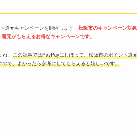
イント還元キャンペーンを開催します。
松阪市のキャンペーン対象
イント還元がもらえるお得なキャンペーンです。
よね。
この記事ではPayPayにしぼって、松阪市のポイント還
すので、よ
かったら参考にしてもらえると嬉しいです。