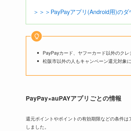
＞＞＞PayPayアプリ(Android用
PayPayカード、ヤフーカード以外のク
松阪市以外の人もキャンペーン還元対象
PayPay×auPAYアプリごとの情報
還元ポイントやポイントの有効期限などの条件はアプ
しました。