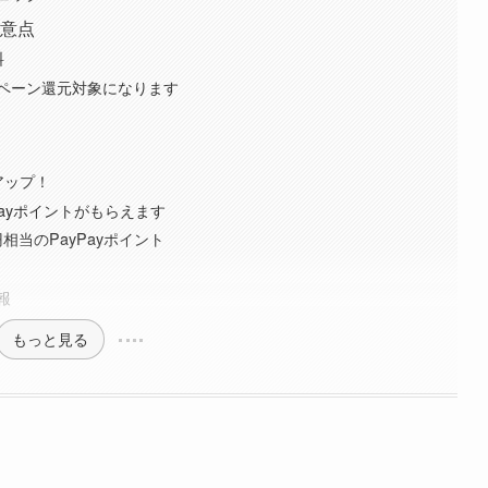
注意点
料
ペーン還元対象になります
アップ！
Payポイントがもらえます
円相当のPayPayポイント
報
もっと見る