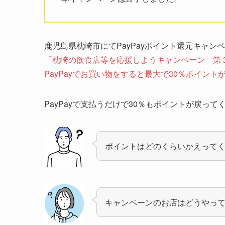
鹿児島県枕崎市にてPayPayポイント還元キャン
「枕崎の飲食店等を応援しようキャンペーン 第３弾!
PayPayでお買い物をすると最大で30％ポイント
PayPayで支払うだけで30％もポイントが戻っ
ポイントはどのくらいかえって
キャンペーンのお店はどうやっ