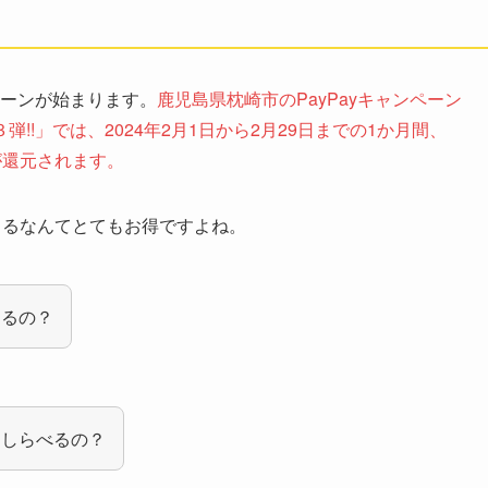
ペーンが始まります。
鹿児島県枕崎市のPayPayキャンペーン
!​」では、2024年2月1日から2月29日までの1か月間、
が還元されます。
てくるなんてとてもお得ですよね。
くるの？
てしらべるの？