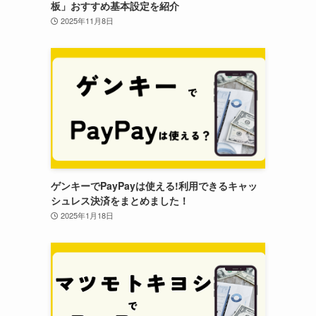
板」おすすめ基本設定を紹介
2025年11月8日
ゲンキーでPayPayは使える!利用できるキャッ
シュレス決済をまとめました！
2025年1月18日