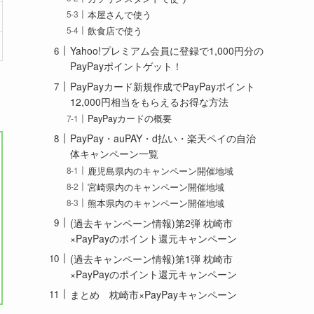
本屋さんで使う
飲食店で使う
Yahoo!プレミアム会員に登録で1,000円分の
PayPayポイントゲット！
PayPayカード新規作成でPayPayポイント
12,000円相当をもらえるお得な方法
PayPayカードの概要
PayPay・auPAY・d払い・楽天ペイの自治
体キャンペーン一覧
鹿児島県内のキャンペーン開催地域
宮崎県内のキャンペーン開催地域
熊本県内のキャンペーン開催地域
(過去キャンペーン情報)第2弾 枕崎市
×PayPayのポイント還元キャンペーン
(過去キャンペーン情報)第1弾 枕崎市
×PayPayのポイント還元キャンペーン
まとめ 枕崎市×PayPayキャンペーン