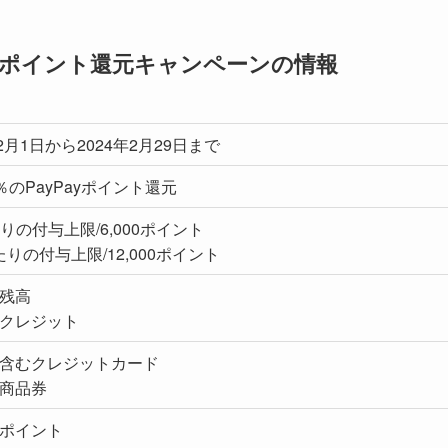
イ)のポイント還元キャンペーンの情報
年2月1日から2024年2月29日まで
％のPayPayポイント還元
りの付与上限/6,000ポイント
りの付与上限/12,000ポイント
y残高
ayクレジット
ay含むクレジットカード
ay商品券
ayポイント