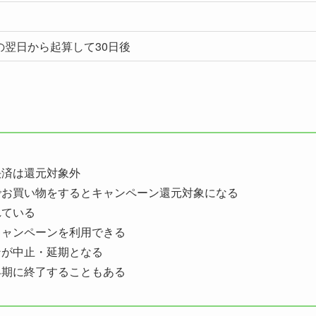
の翌日から起算して30日後
の決済は還元対象外
でお買い物をするとキャンペーン還元対象になる
れている
キャンペーンを利用できる
ンが中止・延期となる
早期に終了することもある