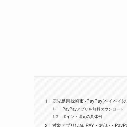
鹿児島県枕崎市×PayPay(ペイペ
PayPayアプリを無料ダウンロード
ポイント還元の具体例
対象アプリはau PAY・d払い・Pay