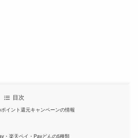
目次
イ)のポイント還元キャンペーンの情報
Pay・楽天ペイ・Payどんの5種類