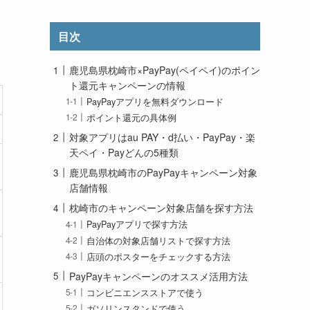
目次
鹿児島県枕崎市×PayPay(ペイペイ)のポイン
ト還元キャンペーンの情報
PayPayアプリを無料ダウンロード
ポイント還元の具体例
対象アプリはau PAY・d払い・PayPay・楽
天ペイ・Payどんの5種類
鹿児島県枕崎市のPayPayキャンペーン対象
店舗情報
枕崎市のキャンペーン対象店舗を探す方法
PayPayアプリで探す方法
自治体の対象店舗リストで探す方法
店頭のポスターをチェックする方法
PayPayキャンペーンのオススメ活用方法
コンビニエンスストアで使う
ガソリンスタンドで使う