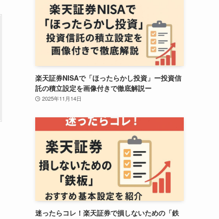
楽天証券NISAで「ほったらかし投資」ー投資信
託の積立設定を画像付きで徹底解説ー
2025年11月14日
迷ったらコレ！楽天証券で損しないための「鉄