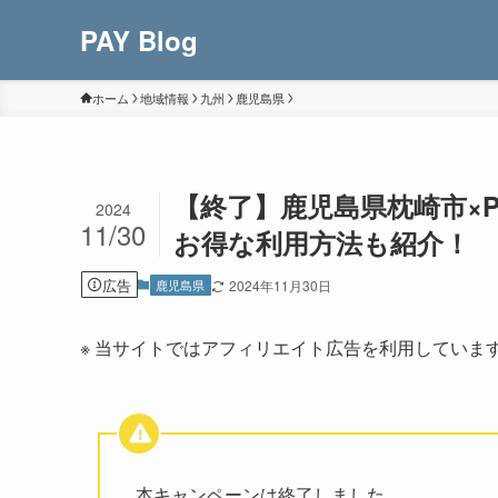
PAY Blog
ホーム
地域情報
九州
鹿児島県
【終了】鹿児島県枕崎市×P
2024
11/30
お得な利用方法も紹介！
広告
鹿児島県
2024年11月30日
※ 当サイトではアフィリエイト広告を利用していま
本キャンペーンは終了しました。