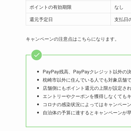
ポイントの有効期限
なし
還元予定日
支払日
キャンペーンの注意点はこちらになります。
PayPay残高、PayPayクレジット以外
枕崎市以外に住んでいる人でも対象店舗
店舗側にもポイント還元の上限が設定さ
エントリーやクーポンを獲得しなくても
コロナの感染状況によってはキャンペー
自治体の予算に達するとキャンペーンが