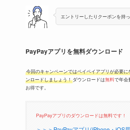
エントリーしたりクーポンを持
PayPayアプリを無料ダウンロード
今回のキャンペーンではペイペイアプリが必要に
ンロードしましょう！
ダウンロードは
無料
で年会
お得です。
PayPayアプリのダウンロードは無料です！
＞＞＞PayPayアプリ(iPhone・i