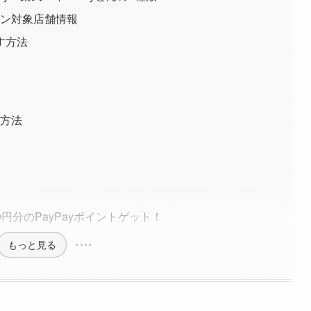
ーン対象店舗情報
す方法
用方法
00円分のPayPayポイントゲット！
もっと見る