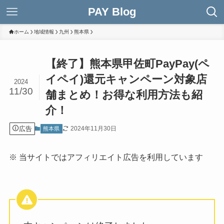
PAY Blog
ホーム
地域情報
九州
熊本県
【終了】熊本県甲佐町PayPay(ペ
イペイ)還元キャンペーン対象店
2024
11/30
舗まとめ！お得な利用方法も紹
介！
広告
2024年11月30日
熊本県
※ 当サイトではアフィリエイト広告を利用しています