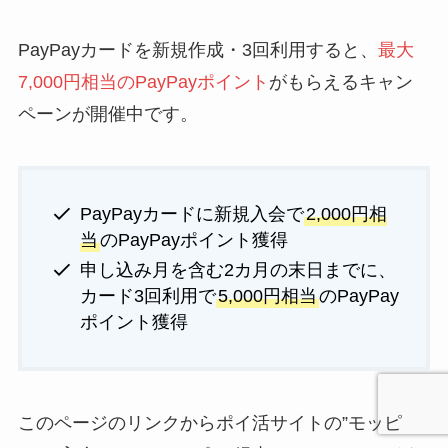
PayPayカードを新規作成・3回利用すると、
最大
7,000円相当のPayPayポイント
がもらえるキャン
ペーンが開催中です。
PayPayカードに新規入会で
2,000円相
当
のPayPayポイント獲得
申し込み月を含む2カ月の末日までに、
カード3回利用で
5,000円相当
のPayPay
ポイント獲得
このページのリンクからポイ活サイトの”モッピ