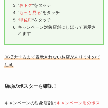
“
おトク
“をタッチ
“
もっと見る
“をタッチ
“
甲佐町
“をタッチ
キャンペーン対象店舗にしぼって表示さ
れます
※拡大するまで表示されないお店がありますので
注意
店頭のポスターを確認！
キャンペーンの対象店舗は
キャンペーン用のポス