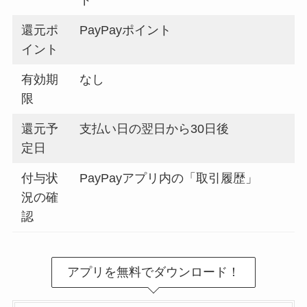
還元ポ
PayPayポイント
イント
有効期
なし
限
還元予
支払い日の翌日から30日後
定日
付与状
PayPayアプリ内の「取引履歴」
況の確
認
アプリを無料でダウンロード！