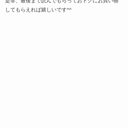
是非、最後まで読んでもらっておトクにお買い物
してもらえれば嬉しいです^^