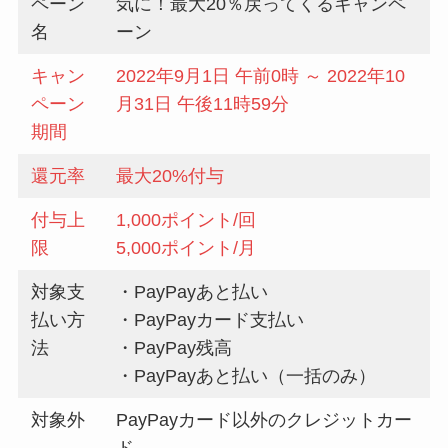
ペーン
気に！最大20％戻ってくるキャンペ
名
ーン
キャン
2022年9月1日 午前0時 ～ 2022年10
ペーン
月31日 午後11時59分
期間
還元率
最大20%付与
付与上
1,000ポイント/回
限
5,000ポイント/月
対象支
・PayPayあと払い
払い方
・PayPayカード支払い
法
・PayPay残高
・PayPayあと払い（一括のみ）
対象外
PayPayカード以外のクレジットカー
ド