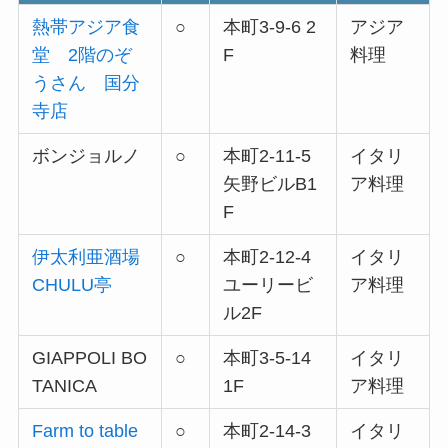
熱帯アジア食
○
本町3-9-6 2
アジア
堂 2階のぞ
F
料理
うさん 国分
寺店
ボンジョルノ
○
本町2-11-5
イタリ
矢野ビルB1
ア料理
F
伊太利亜酒場
○
本町2-12-4
イタリ
CHULU亭
ユーリービ
ア料理
ル2F
GIAPPOLI BO
○
本町3-5-14
イタリ
TANICA
1F
ア料理
Farm to table
○
本町2-14-3
イタリ