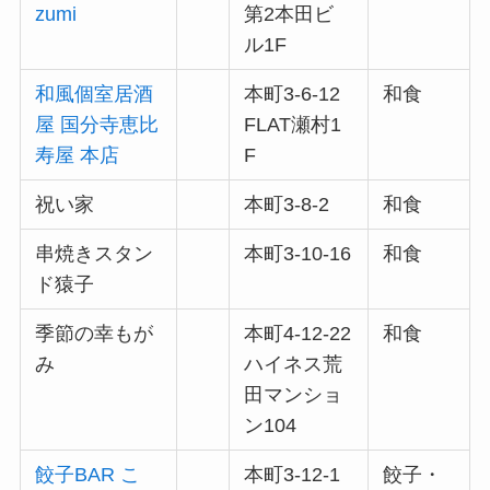
zumi
第2本田ビ
ル1F
和風個室居酒
本町3-6-12
和食
屋 国分寺恵比
FLAT瀬村1
寿屋 本店
F
祝い家
本町3-8-2
和食
串焼きスタン
本町3-10-16
和食
ド猿子
季節の幸もが
本町4-12-22
和食
み
ハイネス荒
田マンショ
ン104
餃子BAR こゝ
本町3-12-1
餃子・