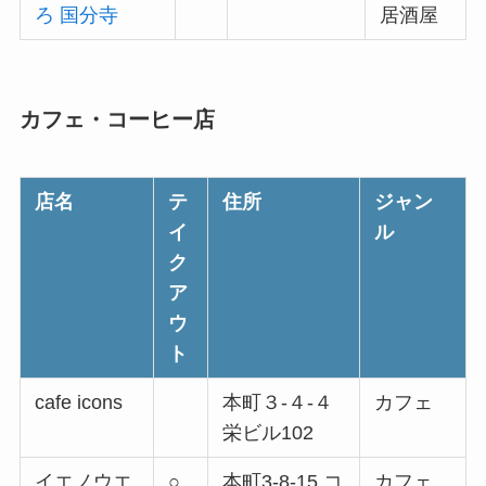
ろ 国分寺
居酒屋
カフェ・コーヒー店
店名
テ
住所
ジャン
イ
ル
ク
ア
ウ
ト
cafe icons
本町３-４-４
カフェ
栄ビル102
イエノウエ
○
本町3-8-15 コ
カフェ