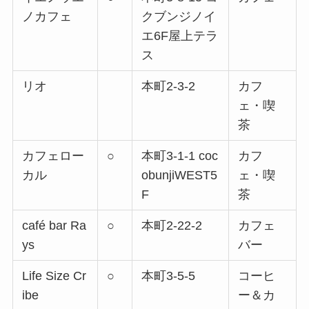
ノカフェ
クブンジノイ
エ6F屋上テラ
ス
リオ
本町2-3-2
カフ
ェ・喫
茶
カフェロー
○
本町3-1-1 coc
カフ
カル
obunjiWEST5
ェ・喫
F
茶
café bar Ra
○
本町2-22-2
カフェ
ys
バー
Life Size Cr
○
本町3-5-5
コーヒ
ibe
ー＆カ