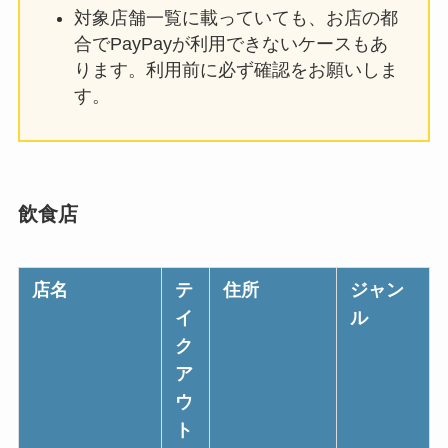
対象店舗一覧に載っていても、お店の都
合でPayPayが利用できないケースもあ
ります。利用前に必ず確認をお願いしま
す。
飲食店
店名
テ
住所
ジャン
イ
ル
ク
ア
ウ
ト