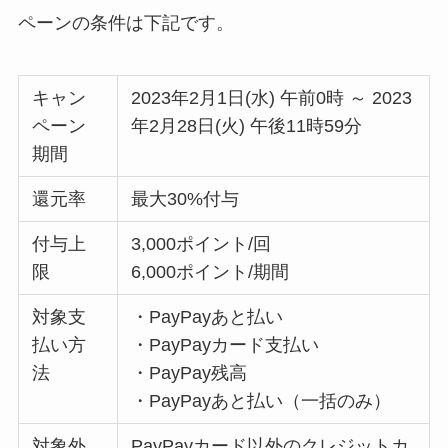
ペーンの条件は下記です。
キャン
2023年2月1日(水) 午前0時 ～ 2023
ペーン
年2月28日(火) 午後11時59分
期間
還元率
最大30%付与
付与上
3,000ポイント/回
限
6,000ポイント/期間
対象支
・PayPayあと払い
払い方
・PayPayカード支払い
法
・PayPay残高
・PayPayあと払い（一括のみ）
対象外
PayPayカード以外のクレジットカ