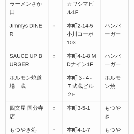
ラーメンさか
カワシマビ
田
ル1F
Jimmys DINE
○
本町2-14-5
ハンバ
R
小川コーポ
ーガー
103
SAUCE UP B
○
本町4-1-8 M
ハンバ
URGER
Dナイン1F
ーガー
ホルモン焼道
本町３-４-
ホルモ
場 蔵
７武蔵ビル
ン焼
２F
四文屋 国分寺
○
本町3-5-1
もつや
店
き
もつやき処
○
本町4-1-7
もつや