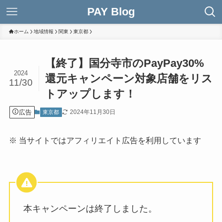
PAY Blog
ホーム
地域情報
関東
東京都
【終了】国分寺市のPayPay30%
2024
還元キャンペーン対象店舗をリス
11/30
トアップします！
広告
2024年11月30日
東京都
※ 当サイトではアフィリエイト広告を利用しています
本キャンペーンは終了しました。