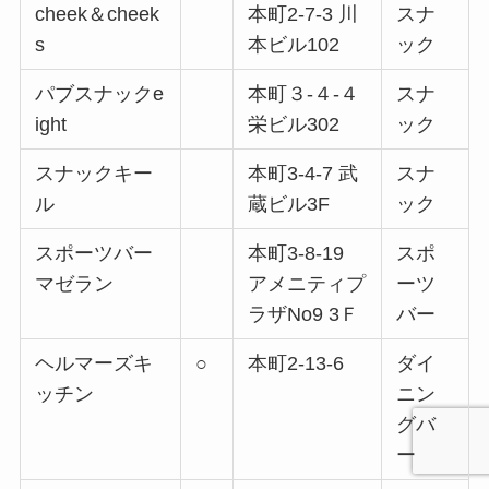
cheek＆cheek
本町2-7-3 川
スナ
s
本ビル102
ック
パブスナックe
本町３-４-４
スナ
ight
栄ビル302
ック
スナックキー
本町3-4-7 武
スナ
ル
蔵ビル3F
ック
スポーツバー
本町3-8-19
スポ
マゼラン
アメニティプ
ーツ
ラザNo9 3Ｆ
バー
ヘルマーズキ
○
本町2-13-6
ダイ
ッチン
ニン
グバ
ー