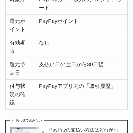
ード
還元ポ
PayPayポイント
イント
有効期
なし
限
還元予
支払い日の翌日から30日後
定日
付与状
PayPayアプリ内の「取引履歴」
況の確
認
あわせて読みたい
PayPayの支払い方法はどれがお