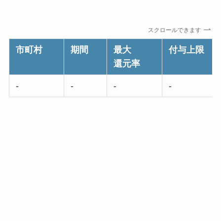
スクロールできます
市町村
期間
最大
付与上限
還元率
-
-
-
-