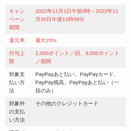
キャン
2022年11月1日午前0時～2022年11
ペーン
月30日午後11時59分
期間
還元率
最大20%
付与上
1,000ポイント／回、3,000ポイント
限
／期間
対象支
PayPayあと払い、PayPayカード、
払い方
PayPay残高、PayPayあと払い（一
法
括のみ）
対象外
その他のクレジットカード
の支払
い方法