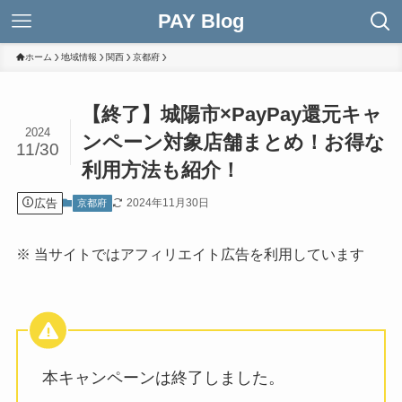
PAY Blog
ホーム
地域情報
関西
京都府
【終了】城陽市×PayPay還元キャ
2024
ンペーン対象店舗まとめ！お得な
11/30
利用方法も紹介！
広告
2024年11月30日
京都府
※ 当サイトではアフィリエイト広告を利用しています
本キャンペーンは終了しました。