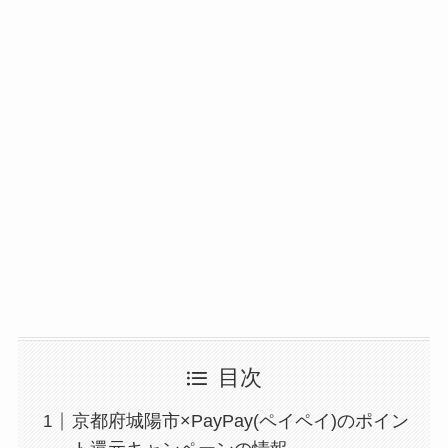
目次
京都府城陽市×PayPay(ペイペイ)のポイン