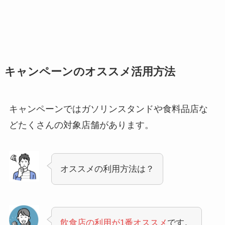
キャンペーンのオススメ活用方法
キャンペーンではガソリンスタンドや食料品店な
どたくさんの対象店舗があります。
オススメの利用方法は？
飲食店の利用が1番オススメ
です。