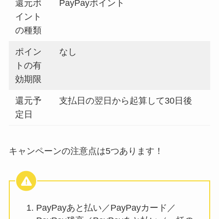
還元ポ
PayPayポイント
イント
の種類
ポイン
なし
トの有
効期限
還元予
支払日の翌日から起算して30日後
定日
キャンペーンの注意点は5つあります！
PayPayあと払い／PayPayカード／