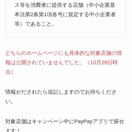
ス等を消費者に提供する店舗（中小企業基
本法第2条第1項各号に規定する中小企業者
等）であること。
どちらのホームページにも具体的な対象店舗の情
報は公開されていませんでした。（10月29日時
点）
情報がだされたら追記しますのでお待ちくださ
い。
対象店舗はキャンペーン中にPayPayアプリで探せ
ます！