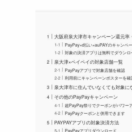
大阪府泉大津市キャンペーン還元率
PayPay×d払い×auPAYのキャン
対象の決済アプリは無料でダウンロ
泉大津×ペイペイの対象店舗一覧
PayPayアプリで対象店舗を確認
利用前にキャンペーンポスターを確
泉大津市に住んでいなくても対象に
その他のPayPayキャンペーン
超PayPay祭りでクーポンがパワー
PayPayクーポンと併用できます
PAYPAYアプリの対象決済方法
PayPayアプリダウンロード