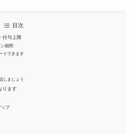
目次
・付与上限
ペーン期間
ードできます
認しましょう
なります
アップ