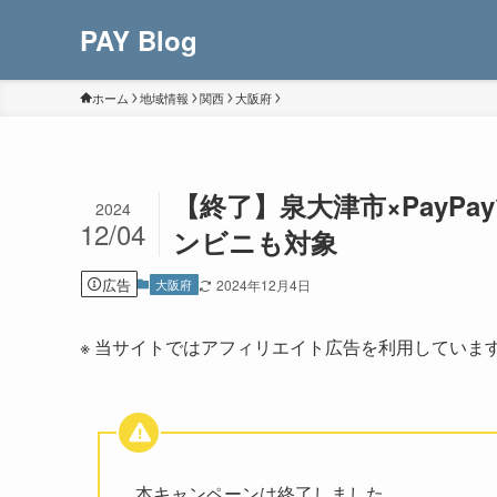
PAY Blog
ホーム
地域情報
関西
大阪府
【終了】泉大津市×PayP
2024
12/04
ンビニも対象
広告
大阪府
2024年12月4日
※ 当サイトではアフィリエイト広告を利用していま
本キャンペーンは終了しました。