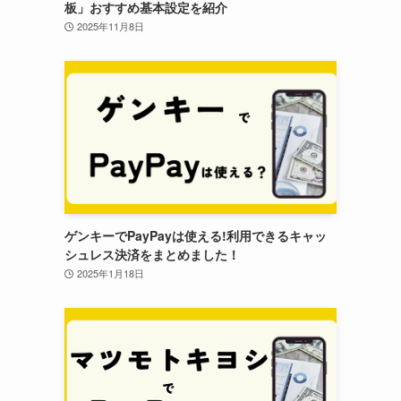
板」おすすめ基本設定を紹介
2025年11月8日
ゲンキーでPayPayは使える!利用できるキャッ
シュレス決済をまとめました！
2025年1月18日