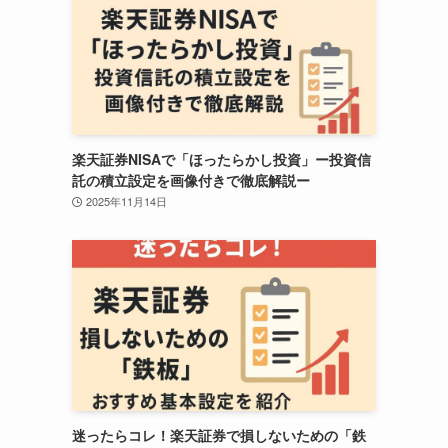
楽天証券NISAで「ほったらかし投資」ー投資信
託の積立設定を画像付きで徹底解説ー
2025年11月14日
迷ったらコレ！楽天証券で損しないための「鉄