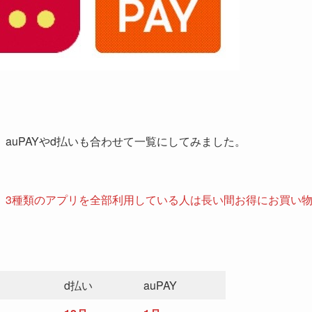
auPAYやd払いも合わせて一覧にしてみました。
、3種類のアプリを全部利用している人は長い間お得にお買い
d払い
auPAY