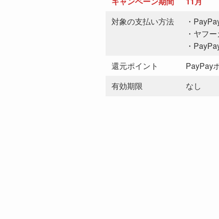
キャンペーン期間
11月
対象の支払い方法
・PayP
・ヤフー
・PayP
還元ポイント
PayPa
有効期限
なし