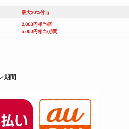
最大20%付与
2,000円相当/回
5,000円相当/期間
ーン期間