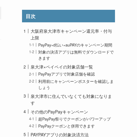
目次
大阪府泉大津市キャンペーン還元率・付与
上限
PayPay×d払い×auPAYのキャンペーン期間
対象の決済アプリは無料でダウンロードで
きます
泉大津×ペイペイの対象店舗一覧
PayPayアプリで対象店舗を確認
利用前にキャンペーンポスターを確認しま
しょう
泉大津市に住んでいなくても対象になりま
す
その他のPayPayキャンペーン
超PayPay祭りでクーポンがパワーアップ
PayPayクーポンと併用できます
PAYPAYアプリの対象決済方法