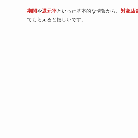
期間
や
還元率
といった基本的な情報から、
対象店
てもらえると嬉しいです。