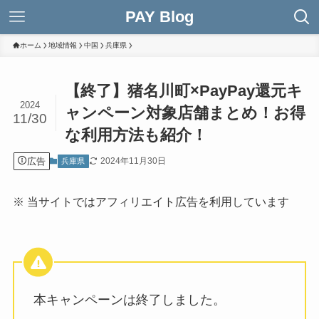
PAY Blog
ホーム
地域情報
中国
兵庫県
【終了】猪名川町×PayPay還元キ
2024
ャンペーン対象店舗まとめ！お得
11/30
な利用方法も紹介！
広告
2024年11月30日
兵庫県
※ 当サイトではアフィリエイト広告を利用しています
本キャンペーンは終了しました。