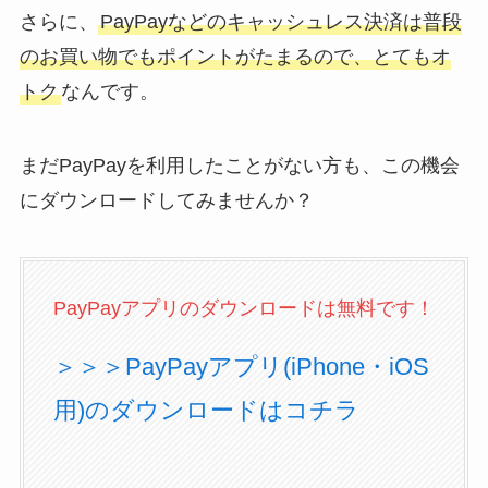
さらに、
PayPayなどのキャッシュレス決済は普段
のお買い物でもポイントがたまるので、とてもオ
トク
なんです。
まだPayPayを利用したことがない方も、この機会
にダウンロードしてみませんか？
PayPayアプリのダウンロードは無料です！
＞＞＞PayPayアプリ(iPhone・iOS
用)のダウンロードはコチラ