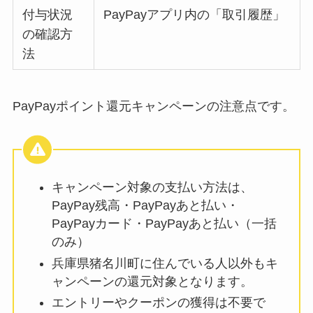
付与状況
PayPayアプリ内の「取引履歴」
の確認方
法
PayPayポイント還元キャンペーンの注意点です。
キャンペーン対象の支払い方法は、
PayPay残高・PayPayあと払い・
PayPayカード・PayPayあと払い（一括
のみ）
兵庫県猪名川町に住んでいる人以外もキ
ャンペーンの還元対象となります。
エントリーやクーポンの獲得は不要で