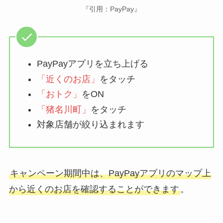
『引用：PayPay』
PayPayアプリを立ち上げる
「近くのお店」
をタッチ
「おトク」
をON
「猪名川町」
をタッチ
対象店舗が絞り込まれます
キャンペーン期間中は、PayPayアプリのマップ上
から近くのお店を確認することができます
。