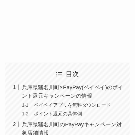
目次
兵庫県猪名川町×PayPay(ペイペイ)のポイ
ント還元キャンペーンの情報
ペイペイアプリを無料ダウンロード
ポイント還元の具体例
兵庫県猪名川町のPayPayキャンペーン対
象店舗情報