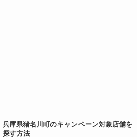
兵庫県猪名川町のキャンペーン対象店舗を
探す方法