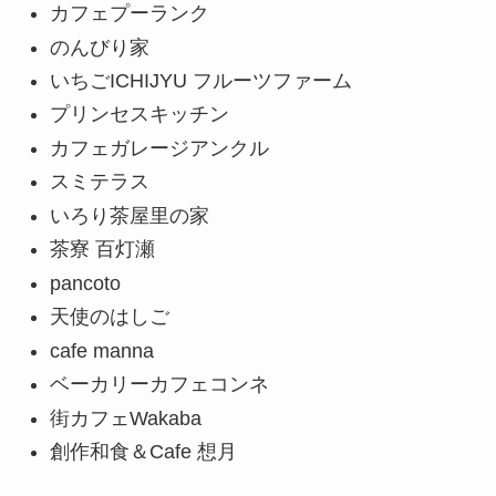
カフェプーランク
のんびり家
いちごICHIJYU フルーツファーム
プリンセスキッチン
カフェガレージアンクル
スミテラス
いろり茶屋里の家
茶寮 百灯瀬
pancoto
天使のはしご
cafe manna
ベーカリーカフェコンネ
街カフェWakaba
創作和食＆Cafe 想月