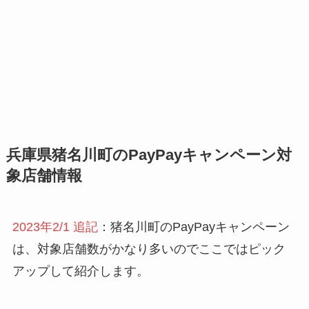
兵庫県猪名川町のPayPayキャンペーン対
象店舗情報
2023年2/1
追記
：
猪名川町のPayPayキャンペーン
は、対象店舗数がかなり多いのでここではピック
アップして紹介します。