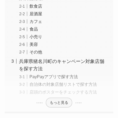
飲食店
居酒屋
カフェ
食品
小売り
美容
その他
兵庫県猪名川町のキャンペーン対象店舗
を探す方法
PayPayアプリで探す方法
自治体の対象店舗リストで探す方法
店頭のポスターをチェックする方法
もっと見る