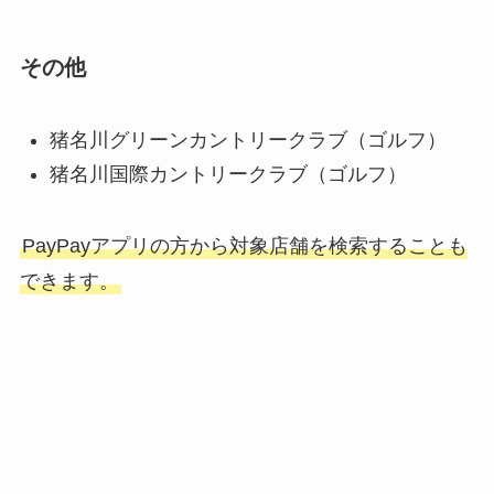
その他
猪名川グリーンカントリークラブ（ゴルフ）
猪名川国際カントリークラブ（ゴルフ）
PayPayアプリの方から対象店舗を検索することも
できます。