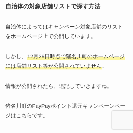
自治体の対象店舗リストで探す方法
自治体によってはキャンペーン対象店舗のリスト
をホームページ上で公開しています。
しかし、
12月29日時点で猪名川町のホームページ
には店舗リスト等が公開されていません
。
情報が公開されたら、追記していきますね。
猪名川町のPayPayポイント還元キャンペーンペー
ジはこちらです。