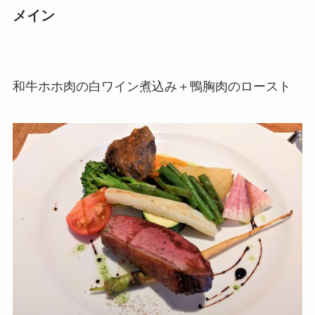
メイン
和牛ホホ肉の白ワイン煮込み＋鴨胸肉のロースト