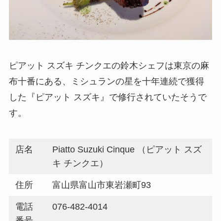
ピアット スズキ チンクエの鈴木シェフは東京の麻
布十番にある、ミシュランの星を十年連続で獲得
した『ピアット スズキ』で修行されていたそうで
す。
店名
Piatto Suzuki Cinque （ピアット スズ
キ チンクエ）
住所
富山県富山市東岩瀬町93
電話
076-482-4014
番号