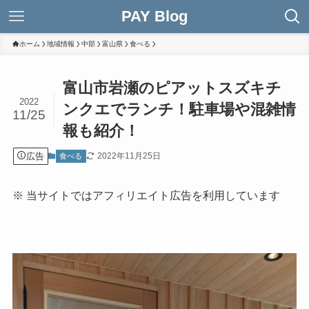
PAY Blog
ホーム
地域情報
中部
富山県
食べる
富山市岩瀬のピアットスズキチ
2022
ンクエでランチ！駐車場や混雑情
11/25
報も紹介！
広告
2022年11月25日
食べる
※ 当サイトではアフィリエイト広告を利用しています