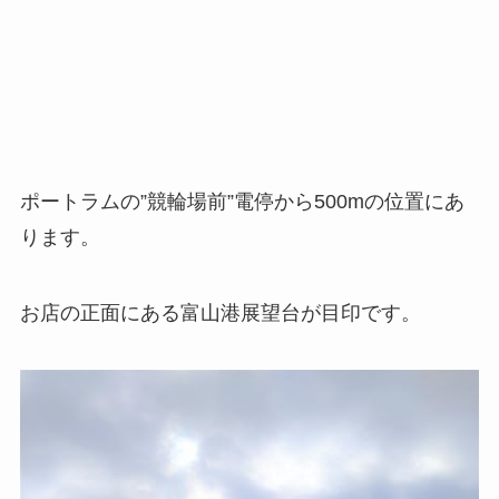
ポートラムの”競輪場前”電停から500mの位置にあ
ります。
お店の正面にある富山港展望台が目印です。