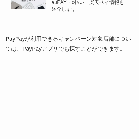
auPAY・d払い・楽天ペイ情報も
紹介します
PayPayが利用できるキャンペーン対象店舗につい
ては、PayPayアプリでも探すことができます。