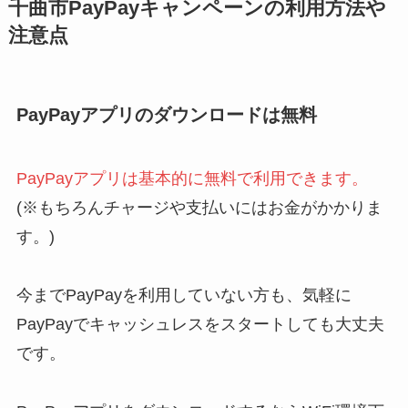
千曲市PayPayキャンペーンの利用方法や
注意点
PayPayアプリのダウンロードは無料
PayPayアプリは基本的に無料で利用できます。
(※もちろんチャージや支払いにはお金がかかりま
す。)
今までPayPayを利用していない方も、気軽に
PayPayでキャッシュレスをスタートしても大丈夫
です。