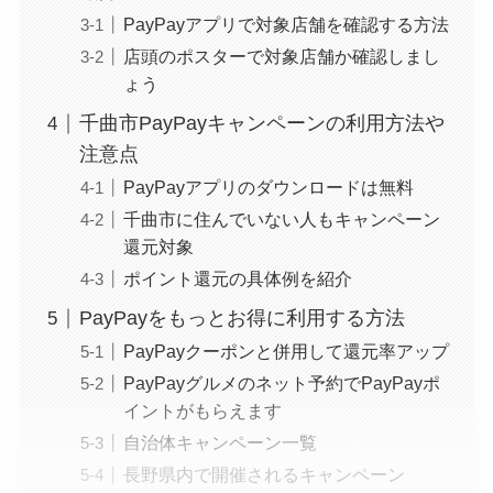
PayPayアプリで対象店舗を確認する方法
店頭のポスターで対象店舗か確認しまし
ょう
千曲市PayPayキャンペーンの利用方法や
注意点
PayPayアプリのダウンロードは無料
千曲市に住んでいない人もキャンペーン
還元対象
ポイント還元の具体例を紹介
PayPayをもっとお得に利用する方法
PayPayクーポンと併用して還元率アップ
PayPayグルメのネット予約でPayPayポ
イントがもらえます
自治体キャンペーン一覧
長野県内で開催されるキャンペーン