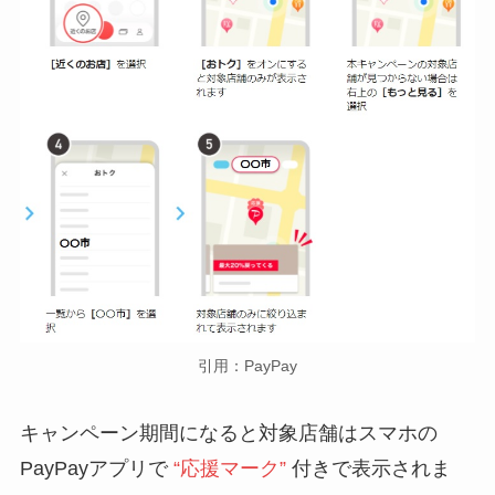
引用：PayPay
キャンペーン期間になると対象店舗はスマホの
PayPayアプリで
“応援マーク”
付きで表示されま