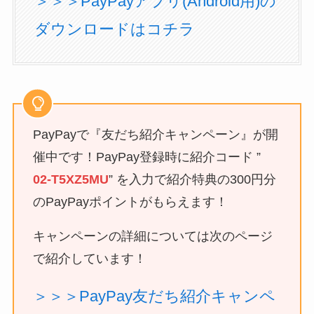
＞＞＞PayPayアプリ(Android用)の
ダウンロードはコチラ
PayPayで『友だち紹介キャンペーン』が開
催中です！PayPay登録時に紹介コード ”
02-T5XZ5MU
” を入力で紹介特典の300円分
のPayPayポイントがもらえます！
キャンペーンの詳細については次のページ
で紹介しています！
＞＞＞PayPay友だち紹介キャンペ