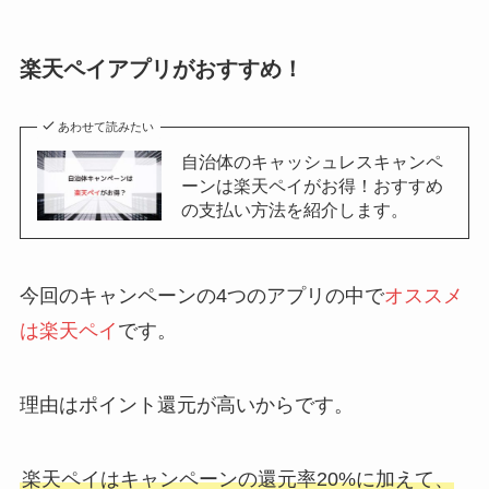
楽天ペイアプリがおすすめ！
あわせて読みたい
自治体のキャッシュレスキャンペ
ーンは楽天ペイがお得！おすすめ
の支払い方法を紹介します。
今回のキャンペーンの4つのアプリの中で
オススメ
は楽天ペイ
です。
理由はポイント還元が高いからです。
楽天ペイはキャンペーンの還元率20%に加えて、