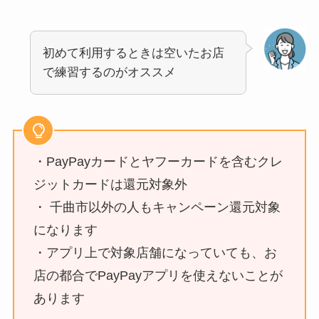
初めて利用するときは空いたお店
で練習するのがオススメ
・PayPayカードとヤフーカードを含むクレ
ジットカードは還元対象外
・ 千曲市以外の人もキャンペーン還元対象
になります
・アプリ上で対象店舗になっていても、お
店の都合でPayPayアプリを使えないことが
あります