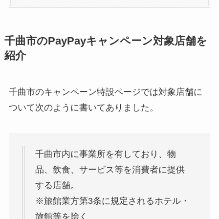
千曲市のPayPayキャンペーン対象店舗を
紹介
千曲市のキャンペーン特設ページでは対象店舗に
ついて次のように書いてありました。
千曲市内に事業所を有しており、物
品、飲食、サービス等を消費者に提供
する店舗。
※旅館業方第3条に規定されるホテル・
旅館等を除く