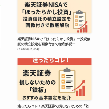
楽天証券NISAで「ほったらかし投資」ー投資信
託の積立設定を画像付きで徹底解説ー
2025年11月14日
迷ったらコレ！楽天証券で損しないための「鉄