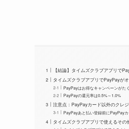
【結論】タイムズクラブアプリでPay
タイムズクラブアプリでPayPay
PayPayはお得なキャンペーンが
PayPayの還元率は0.5%～1.0%
注意点：PayPayカード以外のク
PayPayあと払い登録前にPayPa
タイムズクラブアプリで使えるその