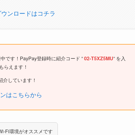
)のダウンロードはコチラ
中です！PayPay登録時に紹介コード ”
02-T5XZ5MU
” を入
がもらえます！
紹介しています！
ーンはこちらから
Wi-Fi環境がオススメです