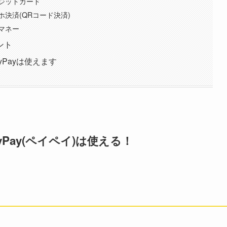
ジットカード
決済(QRコード決済)
マネー
ント
Payは使えます
Pay(ペイペイ)は使える！