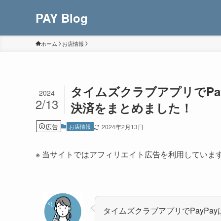
PAY Blog
ホーム
お店情報
タイムズクラブアプリでPa
2024
2/13
決済をまとめました！
広告
お店情報
2024年2月13日
※ 当サイトではアフィリエイト広告を利用していま
タイムズクラブアプリでPayPa