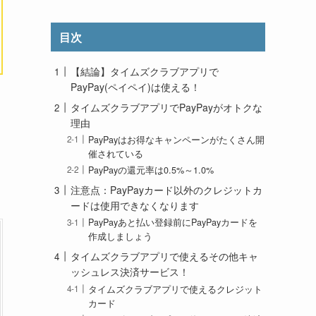
目次
【結論】タイムズクラブアプリで
PayPay(ペイペイ)は使える！
タイムズクラブアプリでPayPayがオトクな
理由
PayPayはお得なキャンペーンがたくさん開
催されている
PayPayの還元率は0.5%～1.0%
注意点：PayPayカード以外のクレジットカ
ードは使用できなくなります
PayPayあと払い登録前にPayPayカードを
作成しましょう
タイムズクラブアプリで使えるその他キャ
ッシュレス決済サービス！
タイムズクラブアプリで使えるクレジット
カード