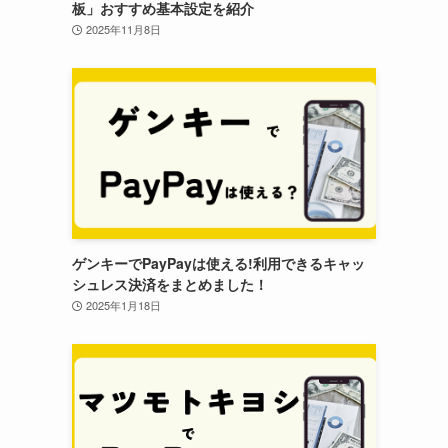
板」おすすめ基本設定を紹介
2025年11月8日
ゲンキーでPayPayは使える!利用できるキャッ
シュレス決済をまとめました！
2025年1月18日