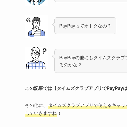
PayPayってオトクなの？
PayPayの他にもタイムズクラ
るのかな？
この記事では【タイムズクラブアプリでPayPa
その他に、
タイムズクラブアプリで使えるキャッ
していきますね
！