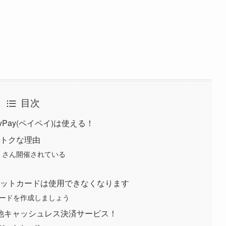
目次
Pay(ペイペイ)は使える！
がオトクな理由
たくさん開催されている
レジットカードは使用できなくなります
yカードを作成しましょう
他キャッシュレス決済サービス！