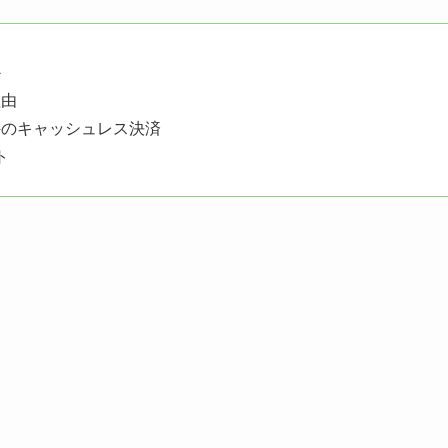
か
理由
外のキャッシュレス決済
ト