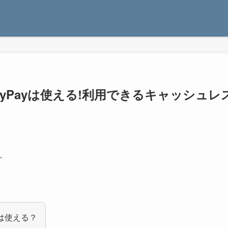
yPayは使える!利用できるキャッシュレ
す
yは使える？