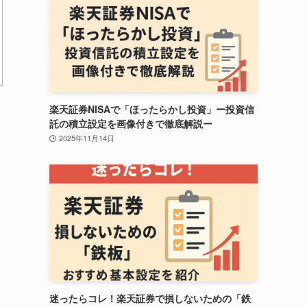
楽天証券NISAで「ほったらかし投資」ー投資信
託の積立設定を画像付きで徹底解説ー
2025年11月14日
迷ったらコレ！楽天証券で損しないための「鉄