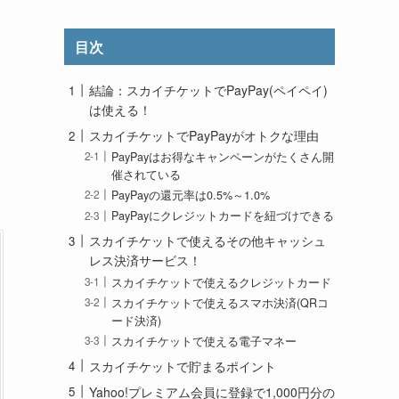
目次
結論：スカイチケットでPayPay(ペイペイ)
は使える！
スカイチケットでPayPayがオトクな理由
PayPayはお得なキャンペーンがたくさん開
催されている
PayPayの還元率は0.5%～1.0%
PayPayにクレジットカードを紐づけできる
スカイチケットで使えるその他キャッシュ
レス決済サービス！
スカイチケットで使えるクレジットカード
スカイチケットで使えるスマホ決済(QRコ
ード決済)
スカイチケットで使える電子マネー
スカイチケットで貯まるポイント
Yahoo!プレミアム会員に登録で1,000円分の