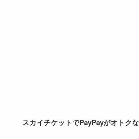
スカイチケットでPayPayがオト