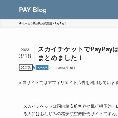
PAY Blog
ホーム
PayPay経済圏
PayPay
スカイチケットでPayPa
2023
3/18
まとめました！
広告
PayPay
2023年3月18日
※ 当サイトではアフィリエイト広告を利用していま
スカイチケットは国内格安航空券や飛行機予約・
る人にはおなじみの格安航空券販売サイトですね