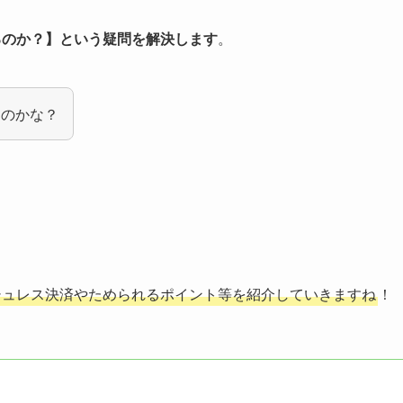
えるのか？】という疑問を解決します
。
るのかな？
シュレス決済やためられるポイント等を紹介していきますね
！