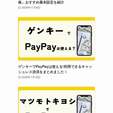
板」おすすめ基本設定を紹介
2025年11月8日
ゲンキーでPayPayは使える!利用できるキャッ
シュレス決済をまとめました！
2025年1月18日