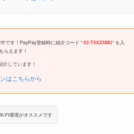
中です！PayPay登録時に紹介コード ”
02-T5XZ5MU
” を入
がもらえます！
紹介しています！
ーンはこちらから
Wi-Fi環境がオススメです