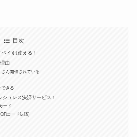
目次
ペイペイ)は使える！
クな理由
たくさん開催されている
けできる
ッシュレス決済サービス！
カード
QRコード決済)