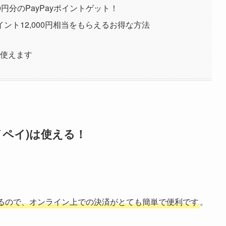
00円分のPayPayポイントゲット！
ポイント12,000円相当をもらえるお得な方法
は使えます
ペイペイ)は使える！
るので、オンライン上での決済がとても簡単で便利です
。