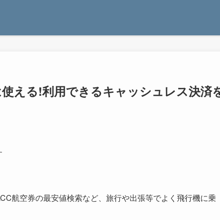
yは使える!利用できるキャッシュレス決済
す
LCC航空券の最安値検索など、旅行や出張等でよく飛行機に乗
。