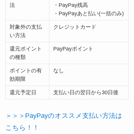
法
・PayPay残高
・PayPayあと払い(一括のみ)
対象外の支払
クレジットカード
い方法
還元ポイント
PayPayポイント
の種類
ポイントの有
なし
効期限
還元予定日
支払い日の翌日から30日後
＞＞＞PayPayのオススメ支払い方法は
こちら！！