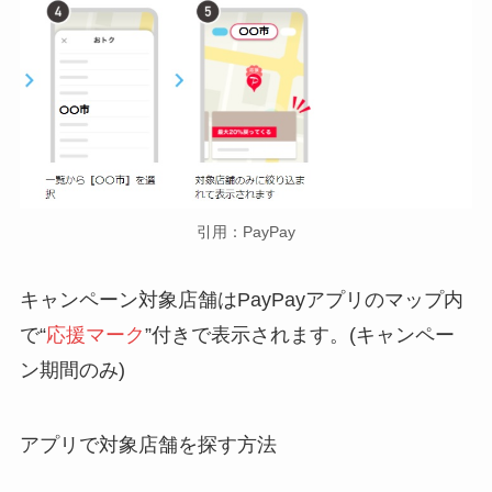
引用：PayPay
キャンペーン対象店舗はPayPayアプリのマップ内
で“
応援マーク
”付きで表示されます。(キャンペー
ン期間のみ)
アプリで対象店舗を探す方法