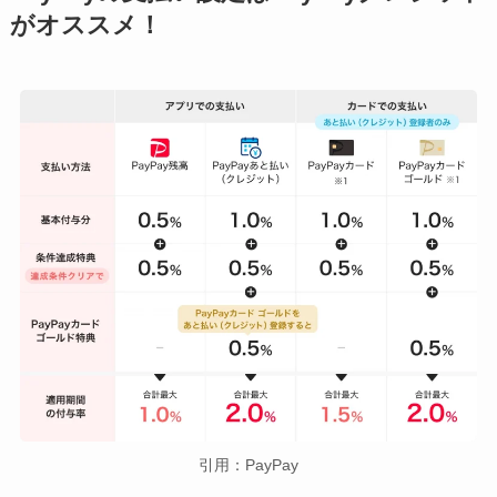
がオススメ！
引用：PayPay