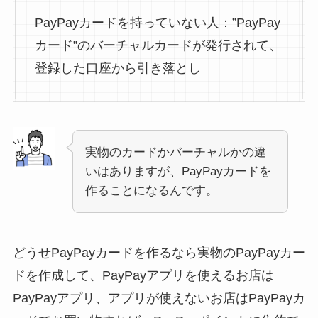
PayPayカードを持っていない人：”PayPay
カード”のバーチャルカードが発行されて、
登録した口座から引き落とし
実物のカードかバーチャルかの違
いはありますが、PayPayカードを
作ることになるんです。
どうせPayPayカードを作るなら実物のPayPayカー
ドを作成して、PayPayアプリを使えるお店は
PayPayアプリ、アプリが使えないお店はPayPayカ