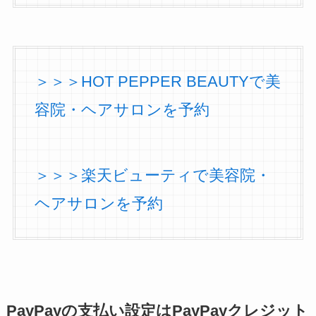
＞＞＞HOT PEPPER BEAUTYで美
容院・ヘアサロンを予約
＞＞＞楽天ビューティで美容院・
ヘアサロンを予約
PayPayの支払い設定はPayPayクレジット