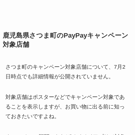
鹿児島県さつま町のPayPayキャンペーン
対象店舗
さつま町のキャンペーン対象店舗について、7月2
日時点でも詳細情報が公開されていません。
対象店舗はポスターなどでキャンペーン対象であ
ることを表示しますが、お買い物に出る前に知っ
ておきたいですよね。