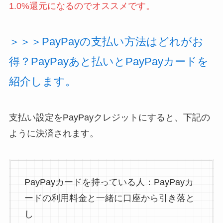
1.0%還元になるのでオススメです。
＞＞＞PayPayの支払い方法はどれがお
得？PayPayあと払いとPayPayカードを
紹介します。
支払い設定をPayPayクレジットにすると、下記の
ように決済されます。
PayPayカードを持っている人：PayPayカ
ードの利用料金と一緒に口座から引き落と
し