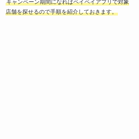
キャンペーン期間になればペイペイアプリで対象
店舗を探せるので手順を紹介しておきます。