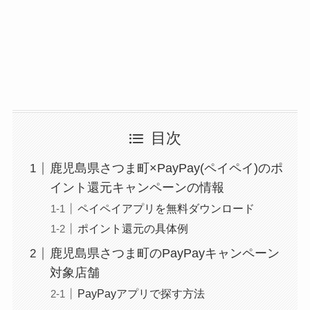
目次
鹿児島県さつま町×PayPay(ペイペイ)のポ
イント還元キャンペーンの情報
ペイペイアプリを無料ダウンロード
ポイント還元の具体例
鹿児島県さつま町のPayPayキャンペーン
対象店舗
PayPayアプリで探す方法