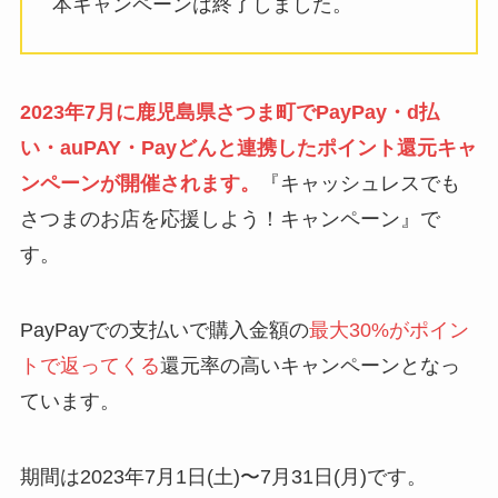
本キャンペーンは終了しました。
2023年7月に鹿児島県さつま町でPayPay・d払
い・auPAY・Payどんと連携したポイント還元キャ
ンペーンが開催されます。
『キャッシュレスでも
さつまのお店を応援しよう！キャンペーン』で
す。
PayPayでの支払いで購入金額の
最大30%がポイン
トで返ってくる
還元率の高いキャンペーンとなっ
ています。
期間は2023年7月1日(土)〜7月31日(月)です。