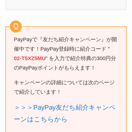
PayPayで『友だち紹介キャンペーン』が開
催中です！PayPay登録時に紹介コード ”
02-T5XZ5MU
” を入力で紹介特典の300円分
のPayPayポイントがもらえます！
キャンペーンの詳細については次のページ
で紹介しています！
＞＞＞PayPay友だち紹介キャンペ
ーンはこちらから