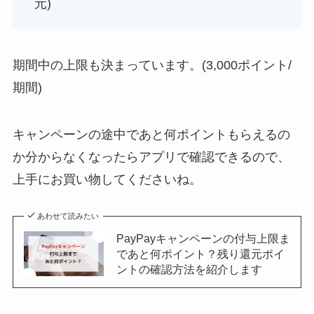
元)
期間中の上限も決まっています。(3,000ポイント/
期間)
キャンペーンの途中であと何ポイントもらえるの
か分からなくなったらアプリで確認できるので、
上手にお買い物してくださいね。
あわせて読みたい
PayPayキャンペーンの付与上限ま
であと何ポイント？残り還元ポイ
ントの確認方法を紹介します