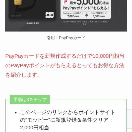
引用：PayPayカード
PayPayカードを新規作成するだけで10,000円相当
のPayPayポイントがもらえるとってもお得な方法
を紹介します。
手順は3ステップ
このページのリンクからポイントサイト
の”モッピー”に新規登録＆条件クリア：
2,000円相当