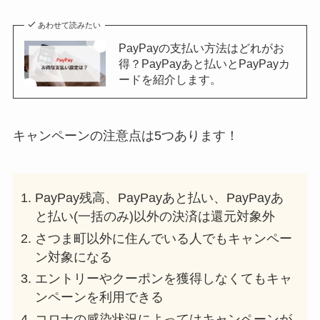
あわせて読みたい
PayPayの支払い方法はどれがお
得？PayPayあと払いとPayPayカ
ードを紹介します。
キャンペーンの注意点は5つあります！
PayPay残高、PayPayあと払い、PayPayあ
と払い(一括のみ)以外の決済は還元対象外
さつま町以外に住んでいる人でもキャンペー
ン対象になる
エントリーやクーポンを獲得しなくてもキャ
ンペーンを利用できる
コロナの感染状況によってはキャンペーンが