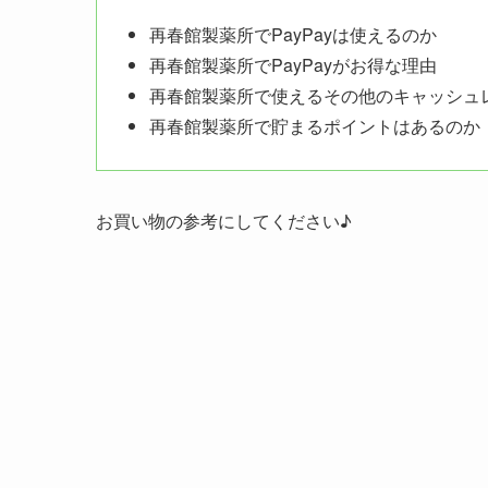
再春館製薬所でPayPayは使えるのか
再春館製薬所でPayPayがお得な理由
再春館製薬所で使えるその他のキャッシュ
再春館製薬所で貯まるポイントはあるのか
お買い物の参考にしてください♪