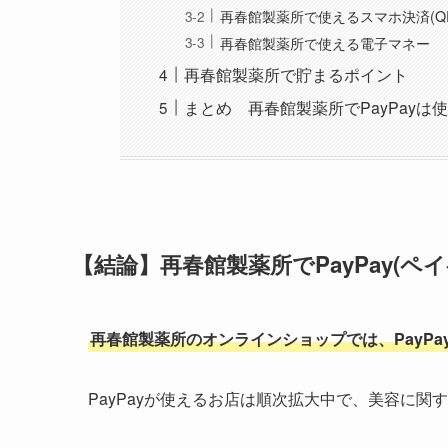
再春館製薬所で使えるスマホ決済(Q
再春館製薬所で使える電子マネー
再春館製薬所で貯まるポイント
まとめ 再春館製薬所でPayPayは
【結論】再春館製薬所でPayPay(ペ
再春館製薬所のオンラインショップでは、PayPa
PayPayが使えるお店は順次拡大中で、美容に