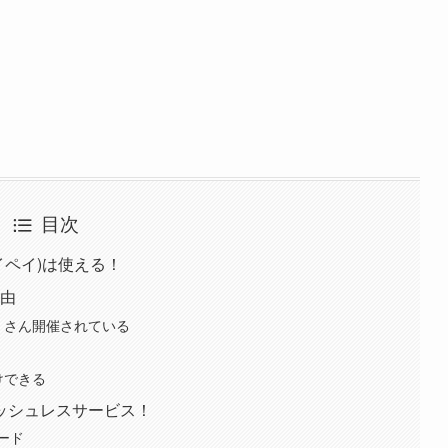
目次
イペイ)は使える！
理由
たくさん開催されている
けできる
ッシュレスサービス！
ード