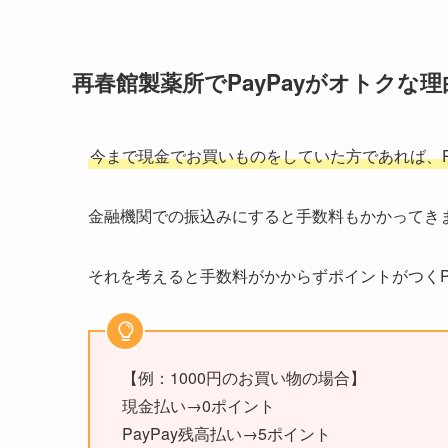
再春館製薬所でPayPayがオトクな理
今まで現金でお買いものをしていた方であれば、P
金融機関での振込みにすると手数料もかかってき
それを考えると手数料がかからずポイントがつくPa
【例：1000円のお買い物の場合】
現金払い→0ポイント
PayPay残高払い→5ポイント