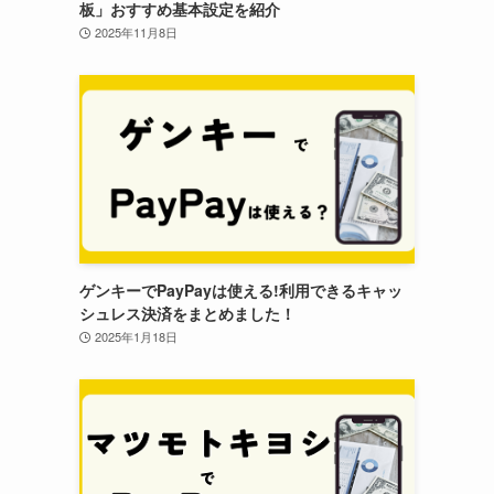
板」おすすめ基本設定を紹介
2025年11月8日
ゲンキーでPayPayは使える!利用できるキャッ
シュレス決済をまとめました！
2025年1月18日