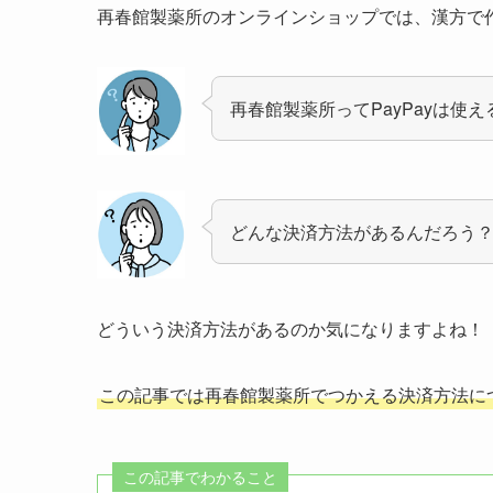
再春館製薬所のオンラインショップでは、漢方で
再春館製薬所ってPayPayは使
どんな決済方法があるんだろう
どういう決済方法があるのか気になりますよね！
この記事では再春館製薬所でつかえる決済方法に
この記事でわかること