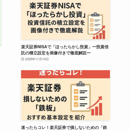
楽天証券NISAで「ほったらかし投資」ー投資信
託の積立設定を画像付きで徹底解説ー
2025年11月14日
迷ったらコレ！楽天証券で損しないための「鉄