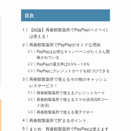
目次
【結論】再春館製薬所でPayPay(ペイペイ)
は使える！
再春館製薬所でPayPayがオトクな理由
PayPayはお得なキャンペーンがたくさん開
催されている
PayPayの還元率は0.5％～1.0％
PayPayにクレジットカードを紐づけできる
再春館製薬所で使えるその他のキャッシュ
レスサービス！
再春館製薬所で使えるクレジットカード
再春館製薬所で使えるスマホ決済(QRコー
ド決済)
再春館製薬所で使える電子マネー
再春館製薬所で貯まるポイント
まとめ 再春館製薬所でPayPayは使えます