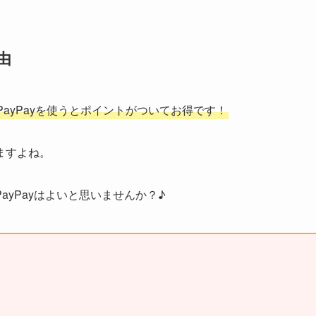
由
ayPayを使うとポイントがついてお得です！
ますよね。
yPayはよいと思いませんか？♪