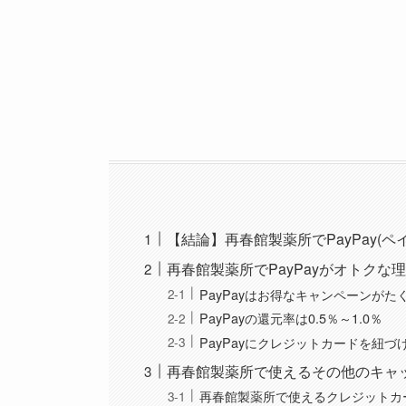
【結論】再春館製薬所でPayPay(ペ
再春館製薬所でPayPayがオトクな
PayPayはお得なキャンペーンが
PayPayの還元率は0.5％～1.0％
PayPayにクレジットカードを紐づ
再春館製薬所で使えるその他のキャ
再春館製薬所で使えるクレジットカ