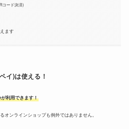
Rコード決済)
使えます
イペイ)は使える！
yが利用できます！
関するオンラインショップも例外ではありません。