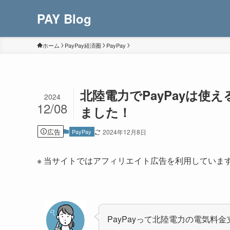
PAY Blog
ホーム
PayPay経済圏
PayPay
北陸電力でPayPayは使
2024
12/08
ました！
広告
PayPay
2024年12月8日
※ 当サイトではアフィリエイト広告を利用していま
PayPayって北陸電力の電気料