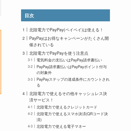
目次
北陸電力でPayPay(ペイペイ)は使える！
PayPayはお得なキャンペーンがたくさん開
催されている
北陸電力でPayPayを使う注意点
電気料金の支払いはPayPay請求書払い
PayPay請求書払いはPayPayポイント付与
の対象外
PayPayステップの達成条件にカウントされ
る
北陸電力で使えるその他キャッシュレス決
済サービス！
北陸電力で使えるクレジットカード
北陸電力で使えるスマホ決済(QRコード決
済)
北陸電力で使える電子マネー