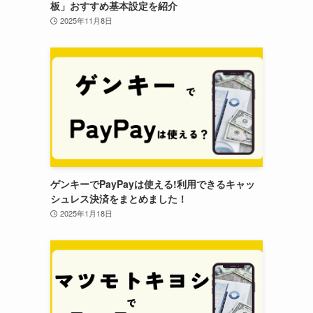
板」おすすめ基本設定を紹介
2025年11月8日
ゲンキーでPayPayは使える!利用できるキャッ
シュレス決済をまとめました！
2025年1月18日