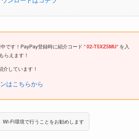
中です！PayPay登録時に紹介コード ”
02-T5XZ5MU
” を入
がもらえます！
紹介しています！
ーンはこちらから
、Wi-Fi環境で行うことをお勧めします