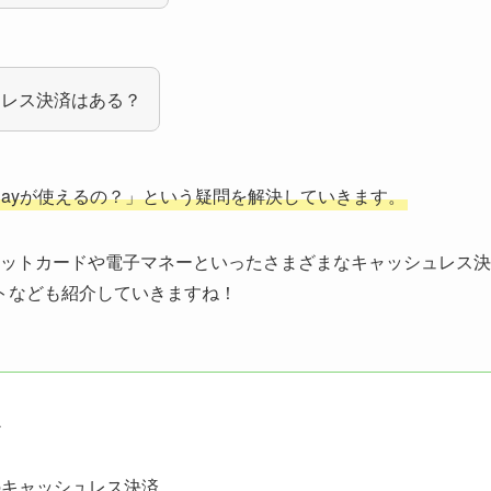
ュレス決済はある？
Payが使えるの？」という疑問を解決していきます。
ジットカードや電子マネーといったさまざまなキャッシュレス決
トなども紹介していきますね！
か
のキャッシュレス決済