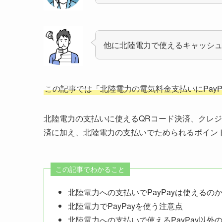
他に北陸電力で使えるキャッシ
この記事では「北陸電力の電気料金支払いにPay
北陸電力の支払いに使えるQRコード決済、クレ
済に加え、北陸電力の支払いでためられるポイン
この記事でわかること
北陸電力への支払いでPayPayは使えるの
北陸電力でPayPayを使う注意点
北陸電力への支払いで使えるPayPay以外