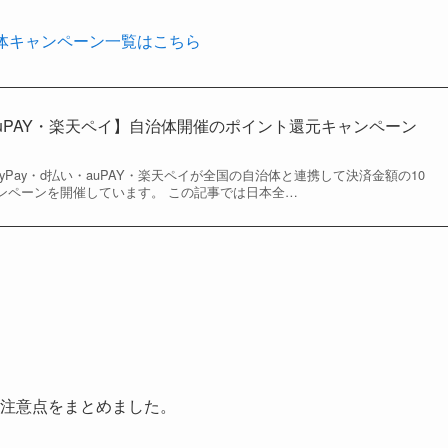
自治体キャンペーン一覧はこちら
・auPAY・楽天ペイ】自治体開催のポイント還元キャンペーン
yPay・d払い・auPAY・楽天ペイが全国の自治体と連携して決済金額の10
ャンペーンを開催しています。 この記事では日本全…
の注意点をまとめました。