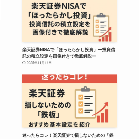
楽天証券NISAで「ほったらかし投資」ー投資信
託の積立設定を画像付きで徹底解説ー
2025年11月14日
迷ったらコレ！楽天証券で損しないための「鉄