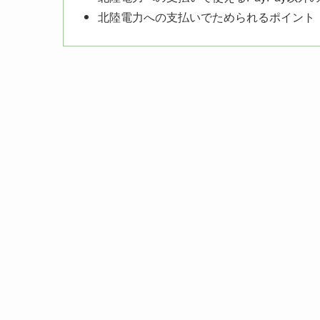
北陸電力への支払いでためられるポイント