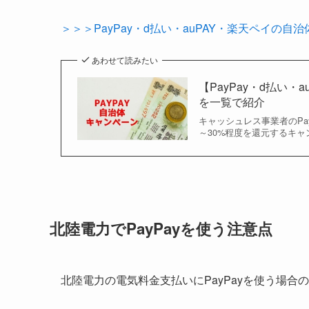
＞＞＞PayPay・d払い・auPAY・楽天ペイの
あわせて読みたい
【PayPay・d払い
を一覧で紹介
キャッシュレス事業者のPa
～30%程度を還元するキ
北陸電力でPayPayを使う注意点
北陸電力の電気料金支払いにPayPayを使う場合