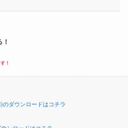
る！
ます！
OS用)のダウンロードはコチラ
)のダウンロードはコチラ