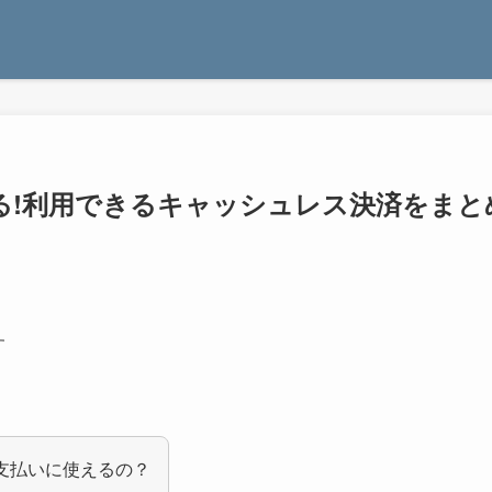
える!利用できるキャッシュレス決済をまと
す
金支払いに使えるの？