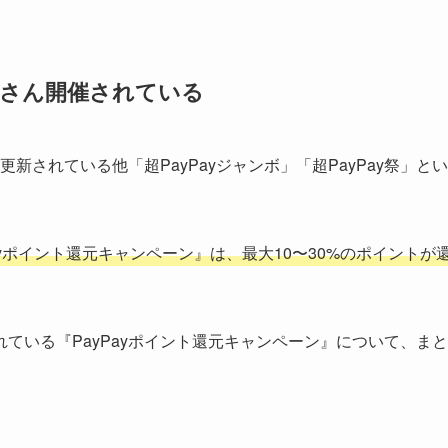
くさん開催されている
更新されている他「超PayPayジャンボ」「超PayPay祭」とい
yポイント還元キャンペーン』は、最大10〜30%のポイントが
ている『PayPayポイント還元キャンペーン』について、まと