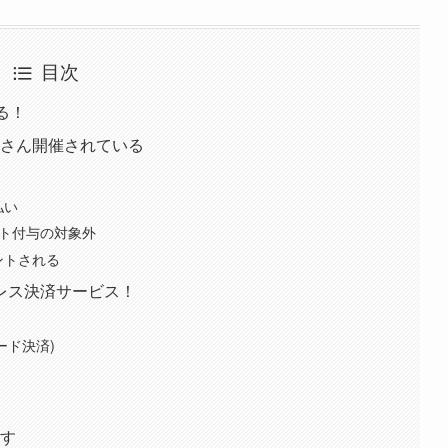
目次
える！
くさん開催されている
払い
イント付与の対象外
ントされる
レス決済サービス！
ード決済)
ます