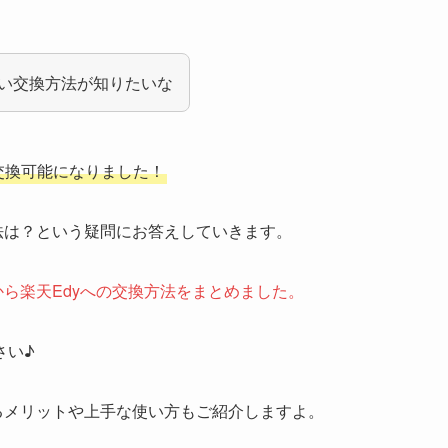
しい交換方法が知りたいな
は交換可能になりました！
法は？という疑問にお答えしていきます。
から楽天Edyへの交換方法をまとめました。
さい♪
るメリットや上手な使い方もご紹介しますよ。