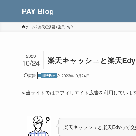
PAY Blog
ホーム
楽天経済圏
楽天Edy
2023
楽天キャッシュと楽天Ed
10/24
広告
楽天Edy
2023年10月24日
※ 当サイトではアフィリエイト広告を利用していま
楽天キャッシュと楽天Edyって