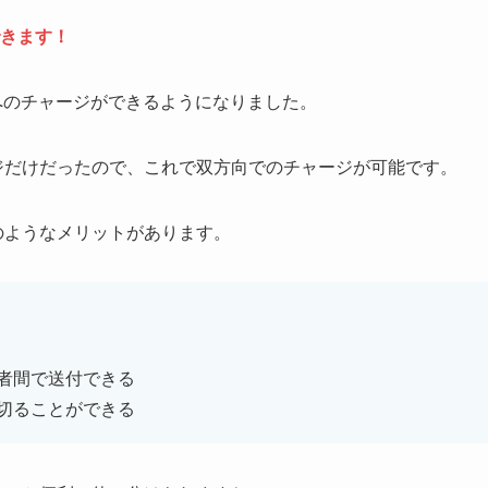
できます！
シュへのチャージができるようになりました。
ジだけだったので、これで双方向でのチャージが可能です。
のようなメリットがあります。
用者間で送付できる
い切ることができる