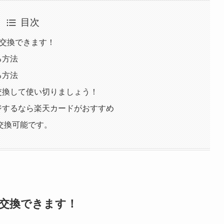
目次
は交換できます！
る方法
る方法
交換して使い切りましょう！
ジするなら楽天カードがおすすめ
は交換可能です。
は交換できます！