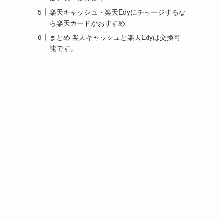
目次
楽天キャッシュと楽天Edy(エディ)は交換で
きます！
楽天Edyを楽天キャッシュに交換する方法
楽天キャッシュを楽天Edyに交換する方法
余った楽天Edyは楽天キャッシュに交換して
使い切りましょう！
楽天キャッシュ・楽天Edyにチャージするな
ら楽天カードがおすすめ
まとめ 楽天キャッシュと楽天Edyは交換可
能です。