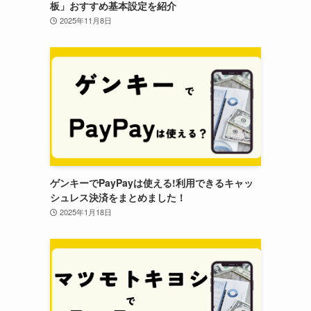
板」おすすめ基本設定を紹介
2025年11月8日
ゲンキーでPayPayは使える!利用できるキャッ
シュレス決済をまとめました！
2025年1月18日