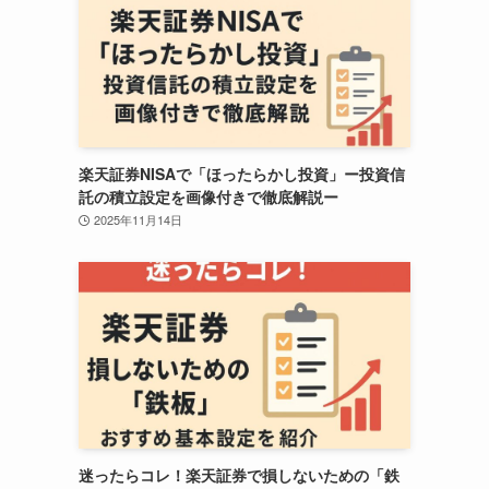
楽天証券NISAで「ほったらかし投資」ー投資信
託の積立設定を画像付きで徹底解説ー
2025年11月14日
迷ったらコレ！楽天証券で損しないための「鉄