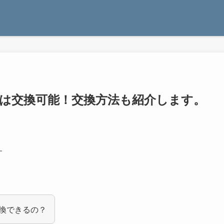
yは交換可能！交換方法も紹介します。
す
交換できるの？