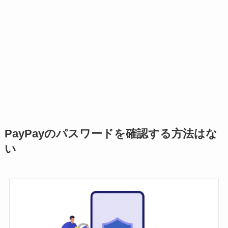
PayPayのパスワードを確認する方法はな
い