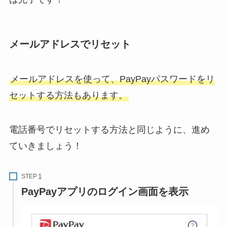
メールアドレスでリセット
メールアドレスを使って、PayPayパスワードをリ
セットする方法もあります。
電話番号でリセットする方法と同じように、進め
ていきましょう！
STEP
PayPayアプリのログイン画面を表示