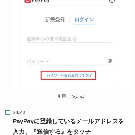
引用：PayPay
STEP
PayPayに登録しているメールアドレスを
入力、『送信する』をタッチ