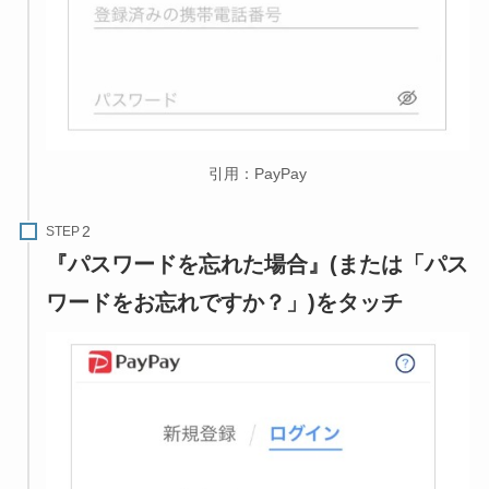
引用：PayPay
STEP
『パスワードを忘れた場合』(または「パス
ワードをお忘れですか？」)をタッチ