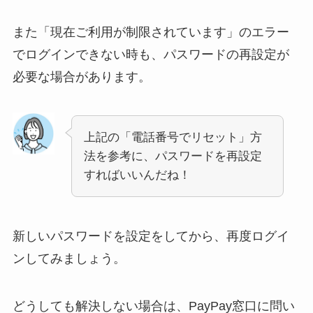
また「現在ご利用が制限されています」のエラー
でログインできない時も、パスワードの再設定が
必要な場合があります。
上記の「電話番号でリセット」方
法を参考に、パスワードを再設定
すればいいんだね！
新しいパスワードを設定をしてから、再度ログイ
ンしてみましょう。
どうしても解決しない場合は、PayPay窓口に問い