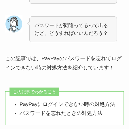
パスワードが間違ってるって出る
けど、どうすればいいんだろう？
この記事では、PayPayのパスワードを忘れてログ
インできない時の対処方法を紹介しています！
この記事でわかること
PayPayにログインできない時の対処方法
パスワードを忘れたときの対処方法