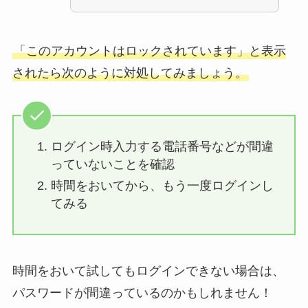
「このアカウントはロックされています」と表示
されたら次のように対処してみましょう。
ログイン時入力する電話番号などが間違
っていないことを確認
時間をおいてから、もう一度ログインし
てみる
時間をおいて試してもログインできない場合は、
パスワードが間違っているのかもしれません！