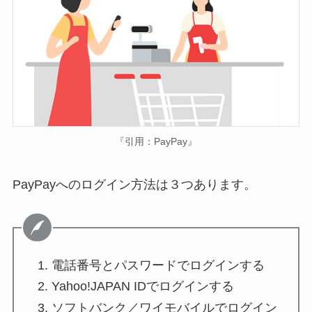
『引用：PayPay』
PayPayへのログイン方法は３つあります。
電話番号とパスワードでログインする
Yahoo!JAPAN IDでログインする
ソフトバンク／ワイモバイルでログイン