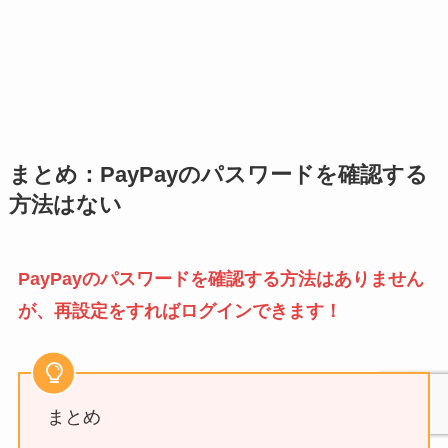
まとめ：PayPayのパスワードを確認する
方法はない
PayPayのパスワードを確認する方法はありません
が、再設定をすればログインできます！
まとめ