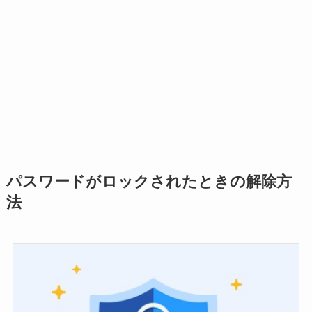
パスワードがロックされたときの解除方
法