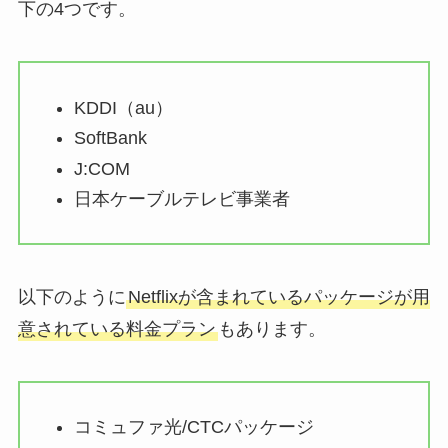
下の4つです。
KDDI（au）
SoftBank
J:COM
日本ケーブルテレビ事業者
以下のように
Netflixが含まれているパッケージが用
意されている料金プラン
もあります。
コミュファ光/CTCパッケージ