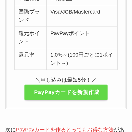
国際ブラ
Visa/JCB/Mastercard
ンド
還元ポイ
PayPayポイント
ント
還元率
1.0%～(100円ごとに1ポイ
ント～)
＼申し込みは最短5分！／
PayPayカードを新規作成
次に
PayPayカードを作るとってもお得な方法
があ