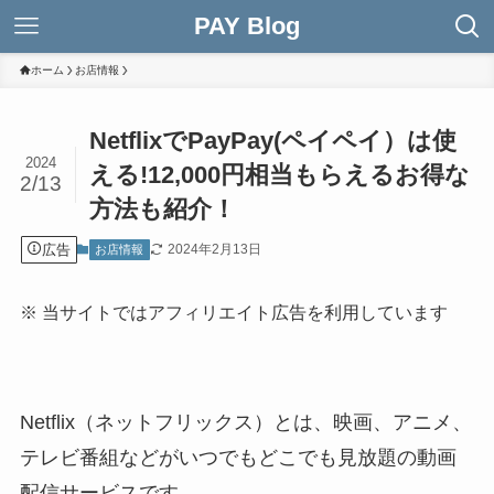
PAY Blog
ホーム
お店情報
NetflixでPayPay(ペイペイ）は使
2024
える!12,000円相当もらえるお得な
2/13
方法も紹介！
広告
2024年2月13日
お店情報
※ 当サイトではアフィリエイト広告を利用しています
Netflix（ネットフリックス）とは、映画、アニメ、
テレビ番組などがいつでもどこでも見放題の動画
配信サービスです。