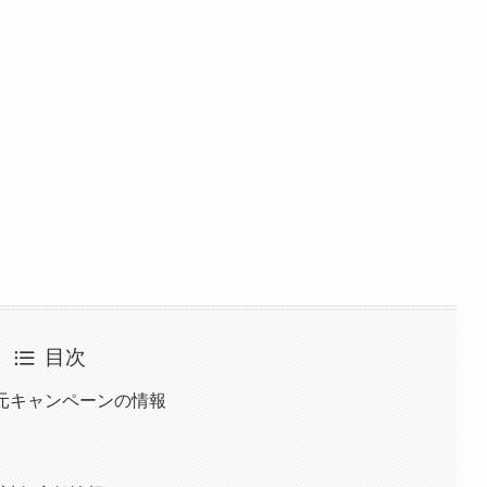
目次
還元キャンペーンの情報