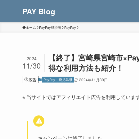
PAY Blog
ホーム
PayPay経済圏
PayPay
【終了】宮崎県宮崎市×Pa
2024
11/30
得な利用方法も紹介！
広告
PayPay
鹿児島県
2024年11月30日
※ 当サイトではアフィリエイト広告を利用していま
キャンペーンは終了しました。