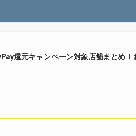
yPay還元キャンペーン対象店舗まとめ！
す