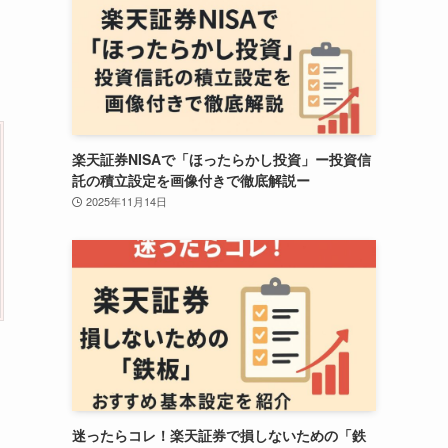
楽天証券NISAで「ほったらかし投資」ー投資信
託の積立設定を画像付きで徹底解説ー
2025年11月14日
迷ったらコレ！楽天証券で損しないための「鉄