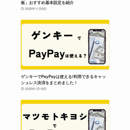
板」おすすめ基本設定を紹介
2025年11月8日
ゲンキーでPayPayは使える!利用できるキャッ
シュレス決済をまとめました！
2025年1月18日