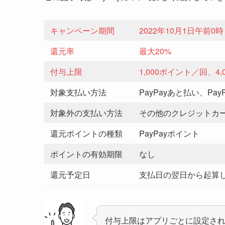
キャンペーン期間
2022年10月1日午前0時
還元率
最大20%
付与上限
1,000ポイント／回、4
対象支払い方法
PayPayあと払い、Pa
対象外の支払い方法
その他のクレジットカ
還元ポイントの種類
PayPayポイント
ポイントの有効期限
なし
還元予定日
支払日の翌日から起算し
付与上限はアプリごとに設定さ