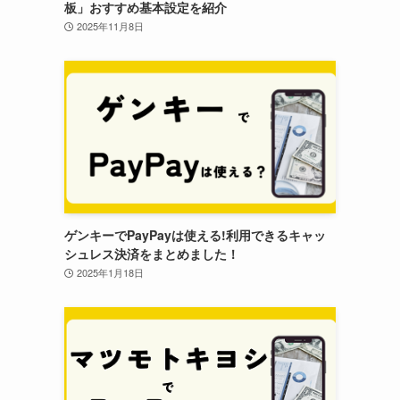
板」おすすめ基本設定を紹介
2025年11月8日
ゲンキーでPayPayは使える!利用できるキャッ
シュレス決済をまとめました！
2025年1月18日