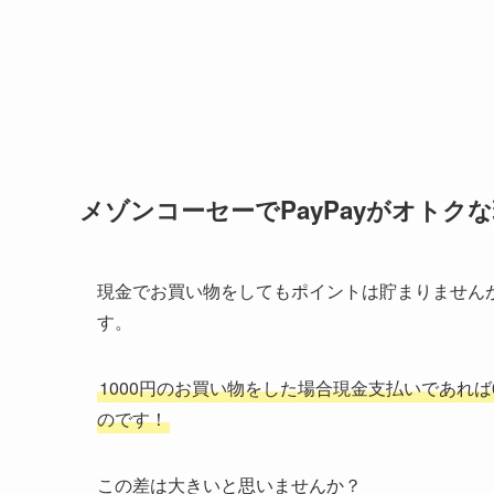
メゾンコーセーでPayPayがオトク
現金でお買い物をしてもポイントは貯まりませんが
す。
1000円のお買い物をした場合現金支払いであれば
のです！
この差は大きいと思いませんか？