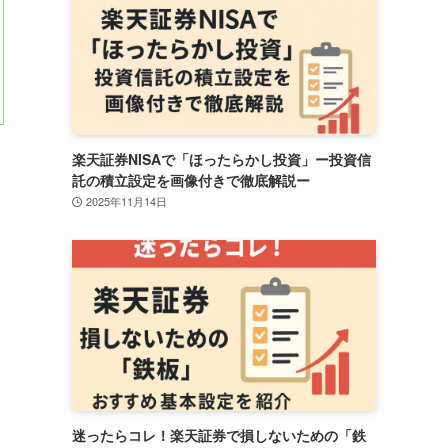
楽天証券NISAで「ほったらかし投資」ー投資信
託の積立設定を画像付きで徹底解説ー
2025年11月14日
迷ったらコレ！楽天証券で損しないための「鉄