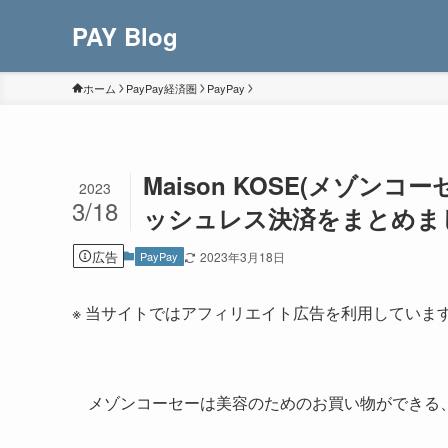
PAY Blog
ホーム
PayPay経済圏
PayPay
Maison KOSE(メゾン
2023
3/18
ッシュレス決済をまとめま
広告
PayPay
2023年3月18日
※ 当サイトではアフィリエイト広告を利用していま
メゾンコーセーは美容のためのお買い物ができる