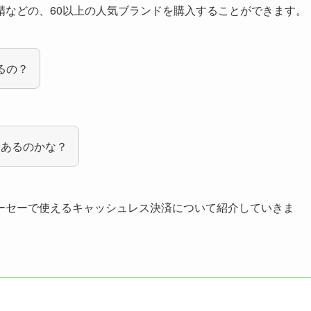
精などの、60以上の人気ブランドを購入することができます。
るの？
はあるのかな？
ーセーで使えるキャッシュレス決済について紹介していきま