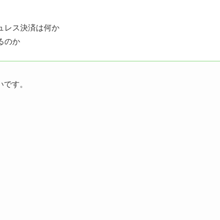
ュレス決済は何か
るのか
いです。