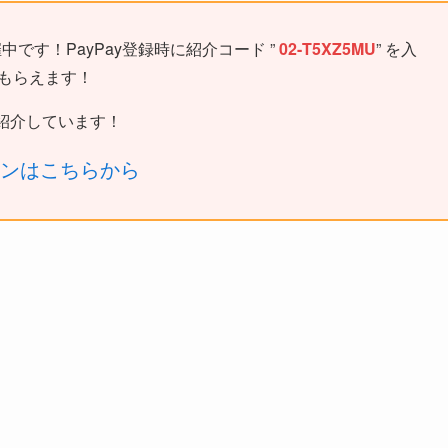
中です！PayPay登録時に紹介コード ”
02-T5XZ5MU
” を入
がもらえます！
紹介しています！
ーンはこちらから