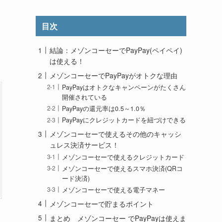
目次
結論：メゾンコーセーでPayPay(ペイペイ)
は使える！
メゾンコーセーでPayPayがオトクな理由
PayPayはオトクなキャンペーンがたくさん
開催されている
PayPayの還元率は0.5～1.0％
PayPayにクレジットカードを紐づけできる
メゾンコーセーで使えるその他のキャッシ
ュレス決済サービス！
メゾンコーセーで使えるクレジットカード
メゾンコーセーで使えるスマホ決済(QRコ
ード決済)
メゾンコーセーで使える電子マネー
メゾンコーセーで貯まるポイント
まとめ メゾンコーセー でPayPayは使えま