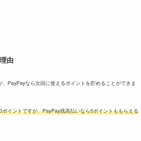
な理由
、PayPayなら次回に使えるポイントを貯めることができま
0ポイントですが、PayPay残高払いなら5ポイントももらえる