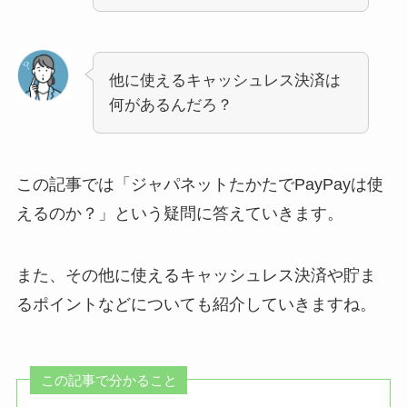
他に使えるキャッシュレス決済は
何があるんだろ？
この記事では「ジャパネットたかたでPayPayは使
えるのか？」という疑問に答えていきます。
また、その他に使えるキャッシュレス決済や貯ま
るポイントなどについても紹介していきますね。
この記事で分かること