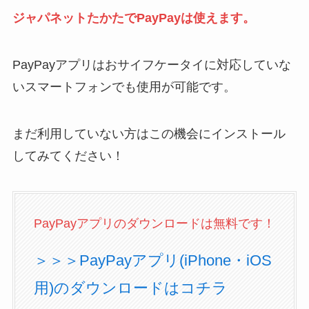
ジャパネットたかたでPayPayは使えます。
PayPayアプリはおサイフケータイに対応していな
いスマートフォンでも使用が可能です。
まだ利用していない方はこの機会にインストール
してみてください！
PayPayアプリのダウンロードは無料です！
＞＞＞PayPayアプリ(iPhone・iOS
用)のダウンロードはコチラ