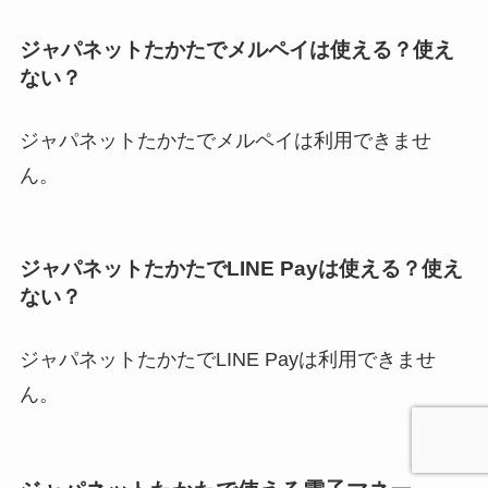
ジャパネットたかたでメルペイは使える？使え
ない？
ジャパネットたかたでメルペイは利用できませ
ん。
ジャパネットたかたでLINE Payは使える？使え
ない？
ジャパネットたかたでLINE Payは利用できませ
ん。