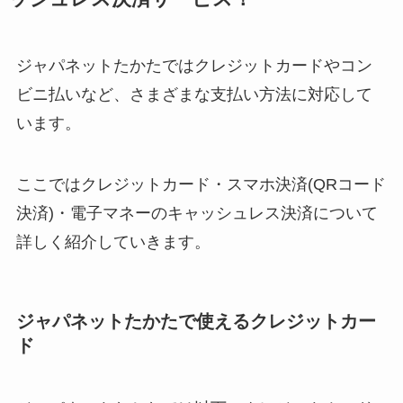
ジャパネットたかたではクレジットカードやコン
ビニ払いなど、さまざまな支払い方法に対応して
います。
ここではクレジットカード・スマホ決済(QRコード
決済)・電子マネーのキャッシュレス決済について
詳しく紹介していきます。
ジャパネットたかたで使えるクレジットカー
ド