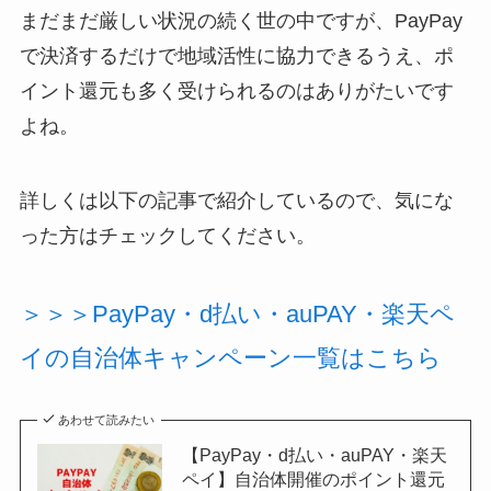
まだまだ厳しい状況の続く世の中ですが、PayPay
で決済するだけで地域活性に協力できるうえ、ポ
イント還元も多く受けられるのはありがたいです
よね。
詳しくは以下の記事で紹介しているので、気にな
った方はチェックしてください。
＞＞＞PayPay・d払い・auPAY・楽天ペ
イの自治体キャンペーン一覧はこちら
あわせて読みたい
【PayPay・d払い・auPAY・楽天
ペイ】自治体開催のポイント還元