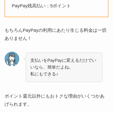
PayPay残高払い：5ポイント
もちろんPayPayの利用にあたり生じる料金は一切
ありません！
支払いをPayPayに変えるだけでい
いなら、簡単だよね。
私にもできる♪
ポイント還元以外にもおトクな理由がいくつかあ
げられます。