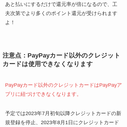
あと払いにするだけで還元率が倍になるので、工
夫次第でより多くのポイント還元が受けられます
よ！
注意点：PayPayカード以外のクレジット
カードは使用できなくなります
PayPayカード以外のクレジットカードはPayPayア
プリに紐づけできなくなります。
予定では2023年7月初旬以降クレジットカードの新
規登録を停止、2023年8月1日にクレジットカード