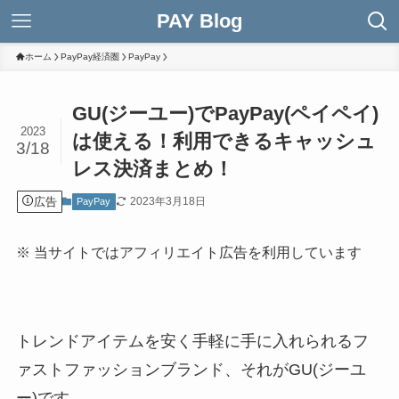
PAY Blog
ホーム
PayPay経済圏
PayPay
GU(ジーユー)でPayPay(ペイペイ)
2023
は使える！利用できるキャッシュ
3/18
レス決済まとめ！
広告
2023年3月18日
PayPay
※ 当サイトではアフィリエイト広告を利用しています
トレンドアイテムを安く手軽に手に入れられるフ
ァストファッションブランド、それがGU(ジーユ
ー)です。