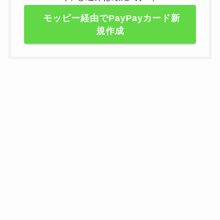
モッピー経由でPayPayカード新
規作成