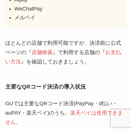
WeChatPay
メルペイ
ほとんどの店舗で利用可能ですが、決済前に公式
ページの『
店舗検索
』で利用する店舗の『
お支払
い方法
』を確認しておきましょう。
主要なQRコード決済の導入状況
GUでは主要なQRコード決済(PayPay・d払い・
auPAY・楽天ペイ)のうち、
楽天ペイは使用できま
せん。