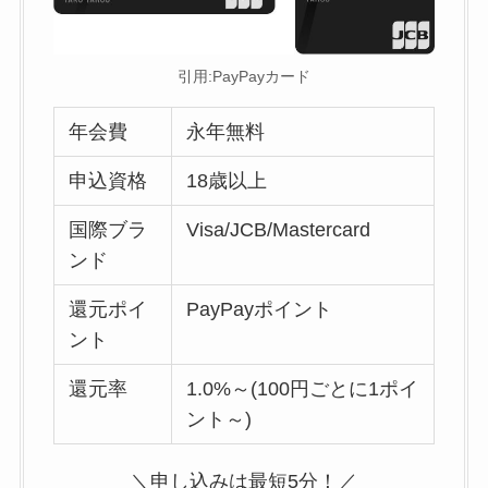
引用:PayPayカード
年会費
永年無料
申込資格
18歳以上
国際ブラ
Visa/JCB/Mastercard
ンド
還元ポイ
PayPayポイント
ント
還元率
1.0%～(100円ごとに1ポイ
ント～)
＼申し込みは最短5分！／