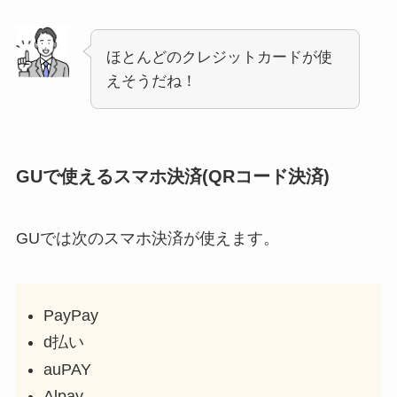
ほとんどのクレジットカードが使
えそうだね！
GUで使えるスマホ決済(QRコード決済)
GUでは次のスマホ決済が使えます。
PayPay
d払い
auPAY
Alpay